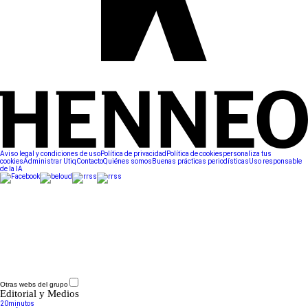
Aviso legal y condiciones de uso
Política de privacidad
Política de cookies
personaliza tus
cookies
Administrar Utiq
Contacto
Quiénes somos
Buenas prácticas periodísticas
Uso responsable
de la IA
Otras webs del grupo
Editorial y Medios
20minutos