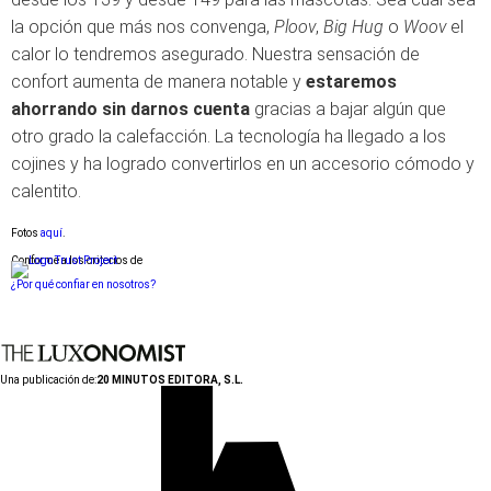
la opción que más nos convenga,
Ploov
,
Big Hug
o
Woov
el
calor lo tendremos asegurado. Nuestra sensación de
confort aumenta de manera notable y
estaremos
ahorrando sin darnos cuenta
gracias a bajar algún que
otro grado la calefacción. La tecnología ha llegado a los
cojines y ha logrado convertirlos en un accesorio cómodo y
calentito.
Fotos
aquí
.
Conforme a los criterios de
¿Por qué confiar en nosotros?
Una publicación de:
20 MINUTOS EDITORA, S.L.