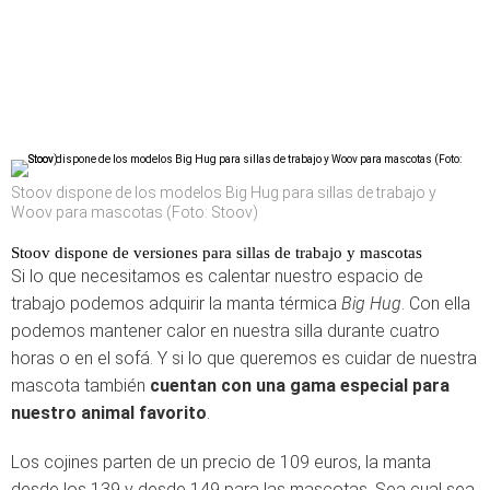
Stoov dispone de los modelos Big Hug para sillas de trabajo y
Woov para mascotas (Foto: Stoov)
Stoov dispone de versiones para sillas de trabajo y mascotas
Si lo que necesitamos es calentar nuestro espacio de
trabajo podemos adquirir la manta térmica
Big Hug
. Con ella
podemos mantener calor en nuestra silla durante cuatro
horas o en el sofá. Y si lo que queremos es cuidar de nuestra
mascota también
cuentan con una gama especial para
nuestro animal favorito
.
Los cojines parten de un precio de 109 euros, la manta
desde los 139 y desde 149 para las mascotas. Sea cual sea