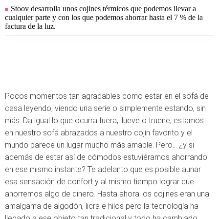
Stoov desarrolla unos cojines térmicos que podemos llevar a
cualquier parte y con los que podemos ahorrar hasta el 7 % de la
factura de la luz.
Pocos momentos tan agradables como estar en el sofá de
casa leyendo, viendo una serie o simplemente estando, sin
más. Da igual lo que ocurra fuera, llueve o truene, estamos
en nuestro sofá abrazados a nuestro cojín favorito y el
mundo parece un lugar mucho más amable. Pero… ¿y si
además de estar así de cómodos estuviéramos ahorrando
en ese mismo instante? Te adelanto que es posible aunar
esa sensación de confort y al mismo tiempo lograr que
ahorremos algo de dinero. Hasta ahora los cojines eran una
amalgama de algodón, licra e hilos pero la tecnología ha
llegado a ese objeto tan tradicional y todo ha cambiado