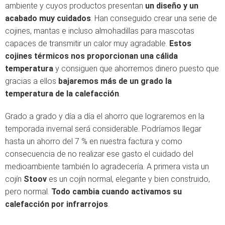
ambiente y cuyos productos presentan
un diseño y un
acabado muy cuidados
. Han conseguido crear una serie de
cojines, mantas e incluso almohadillas para mascotas
capaces de transmitir un calor muy agradable.
Estos
cojines térmicos nos proporcionan una cálida
temperatura
y consiguen que ahorremos dinero puesto que
gracias a ellos
bajaremos más de un grado la
temperatura de la calefacción
.
Grado a grado y día a día el ahorro que lograremos en la
temporada invernal será considerable. Podríamos llegar
hasta un ahorro del 7 % en nuestra factura y como
consecuencia de no realizar ese gasto el cuidado del
medioambiente también lo agradecería. A primera vista un
cojín
Stoov
es un cojín normal, elegante y bien construido,
pero normal.
Todo cambia cuando activamos su
calefacción por infrarrojos
.