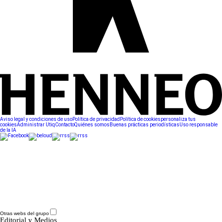
Aviso legal y condiciones de uso
Política de privacidad
Política de cookies
personaliza tus
cookies
Administrar Utiq
Contacto
Quiénes somos
Buenas prácticas periodísticas
Uso responsable
de la IA
Otras webs del grupo
Editorial y Medios