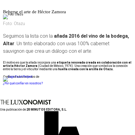
Beberse el arte de Héctor Zamora
Foto: Otazu
Seguimos la lista con la
añada 2016 del vino de la bodega,
Altar
. Un tinto elaborado con uvas 100% cabernet
sauvignon que crea un diálogo con el arte.
El motivo es que la añada incorpora una
etiqueta renovada creada en colaboración con el
artista Héctor Zamora
(Ciudad de México, 1974). Una creación que simboliza la conexión
entre la tierra y el viticultor mediante una
huella creada con la arcilla de Otazu.
Conforme a los criterios de
¿Por qué confiar en nosotros?
Una publicación de:
20 MINUTOS EDITORA, S.L.