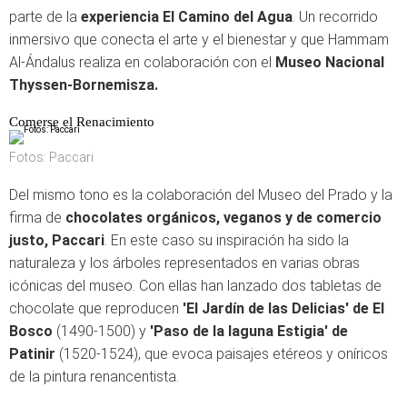
parte de la
experiencia El Camino del Agua
. Un recorrido
inmersivo que conecta el arte y el bienestar y que Hammam
Al-Ándalus realiza en colaboración con el
Museo Nacional
Thyssen-Bornemisza.
Comerse el Renacimiento
Fotos: Paccari
Del mismo tono es la colaboración del Museo del Prado y la
firma de
chocolates orgánicos, veganos y de comercio
justo, Paccari
. En este caso su inspiración ha sido la
naturaleza y los árboles representados en varias obras
icónicas del museo. Con ellas han lanzado dos tabletas de
chocolate que reproducen
'El Jardín de las Delicias' de El
Bosco
(1490-1500) y
'Paso de la laguna Estigia' de
Patinir
(1520-1524), que evoca paisajes etéreos y oníricos
de la pintura renancentista.