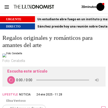
Volver
Iniciar
a
sesión
20MINUTOS.ES
URGENTE
Un estudiante abre fuego en un instituto y ma
DIRECTO
Sánchez preside hoy una reunión sobre Ceuta 
Regalos originales y románticos para
amantes del arte
Foto: Cerabella
Escucha este artículo
LIFESTYLE
NOTICIA
24 ene 2025 - 11:28
Elisa Ventoso