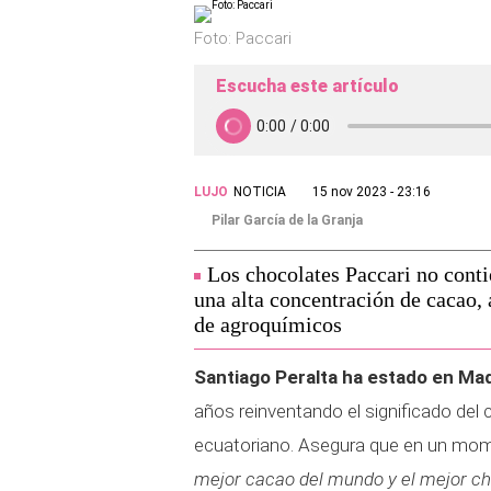
Foto: Paccari
Escucha este artículo
LUJO
NOTICIA
15 nov 2023 - 23:16
Pilar García de la Granja
Los chocolates Paccari no contie
una alta concentración de cacao,
de agroquímicos
Santiago Peralta ha estado en Mad
años reinventando el significado del
ecuatoriano. Asegura que en un mo
mejor cacao del mundo y el mejor ch