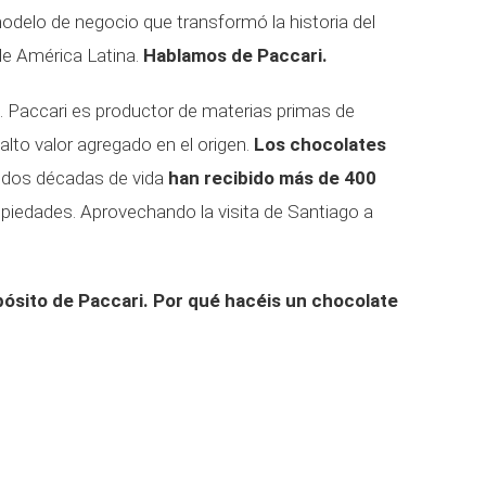
delo de negocio que transformó la historia del
de América Latina.
Hablamos de Paccari.
. Paccari es productor de materias primas de
alto valor agregado en el origen.
Los chocolates
n dos décadas de vida
han recibido más de 400
iedades. Aprovechando la visita de Santiago a
ósito de Paccari. Por qué hacéis un chocolate