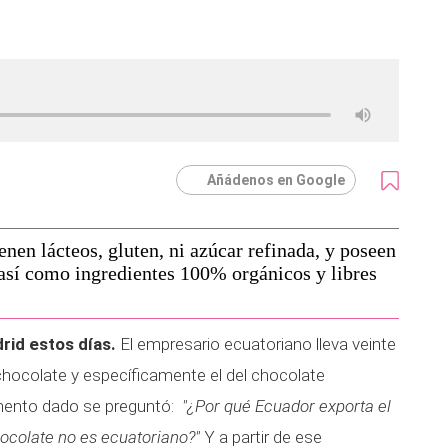
Añádenos en Google
nen lácteos, gluten, ni azúcar refinada, y poseen
 así como ingredientes 100% orgánicos y libres
rid estos días.
El empresario ecuatoriano lleva veinte
 chocolate y específicamente el del chocolate
mento dado se preguntó:
"¿Por qué Ecuador exporta el
ocolate no es ecuatoriano?"
Y a partir de ese