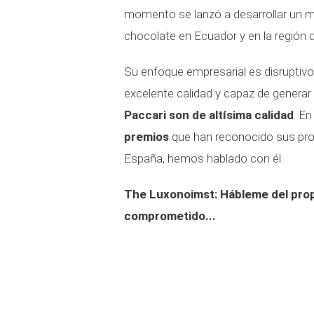
momento se lanzó a desarrollar un mo
chocolate en Ecuador y en la región 
Su enfoque empresarial es disruptivo
excelente calidad y capaz de generar 
Paccari son de altísima calidad
. E
premios
que han reconocido sus prop
España, hemos hablado con él.
The Luxonoimst: Hábleme del prop
comprometido...