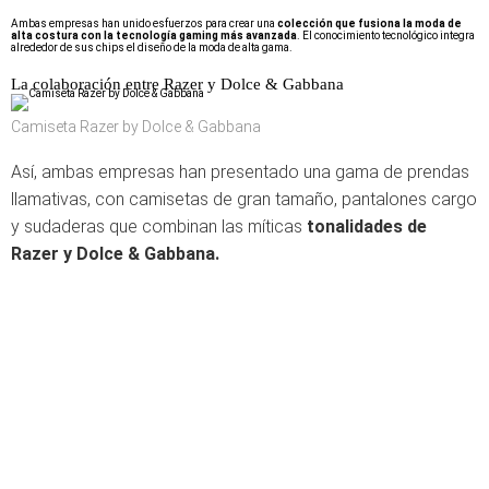
Ambas empresas han unido esfuerzos para crear una
colección que fusiona la moda de
alta costura con la tecnología gaming más avanzada
. El conocimiento tecnológico integra
alrededor de sus chips el diseño de la moda de alta gama.
La colaboración entre Razer y Dolce & Gabbana
Camiseta Razer by Dolce & Gabbana
Así, ambas empresas han presentado una gama de prendas
llamativas, con camisetas de gran tamaño, pantalones cargo
y sudaderas que combinan las míticas
tonalidades de
Razer y Dolce & Gabbana.