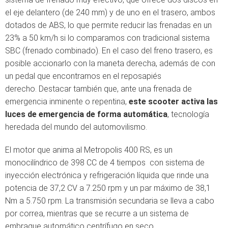
el eje delantero (de 240 mm) y de uno en el trasero, ambos
dotados de ABS, lo que permite reducir las frenadas en un
23% a 50 km/h si lo comparamos con tradicional sistema
SBC (frenado combinado). En el caso del freno trasero, es
posible accionarlo con la maneta derecha, además de con
un pedal que encontramos en el reposapiés
derecho. Destacar también que, ante una frenada de
emergencia inminente o repentina,
este scooter activa las
luces de emergencia de forma automática
, tecnología
heredada del mundo del automovilismo.
El motor que anima al Metropolis 400 RS, es un
monocilíndrico de 398 CC de 4 tiempos con sistema de
inyección electrónica y refrigeración líquida que rinde una
potencia de 37,2 CV a 7.250 rpm y un par máximo de 38,1
Nm a 5.750 rpm. La transmisión secundaria se lleva a cabo
por correa, mientras que se recurre a un sistema de
embrague automático centrífugo en seco.