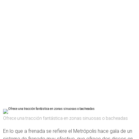
Ofrece una tracción fantástica en zonas sinuosas o bacheadas
En lo que a frenada se refiere el Metrópolis hace gala de un
sistema de frenado muy efectivo, que ofrece dos discos en