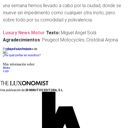
una semana hemos llevado a cabo por la ciudad, donde se
mueve sin impedimento como cualquier otra moto, pero
sobre todo por su comodidad y polivalencia.
Luxury News Motor
Texto:
Miguel Angel Solá
Agradecimientos
: Peugeot Motocycles, Cristóbal Arjona
Conforme a los criterios de
¿Por qué confiar en nosotros?
Más información sobre:
Motor
Lujo
Una publicación de:
20 MINUTOS EDITORA, S.L.