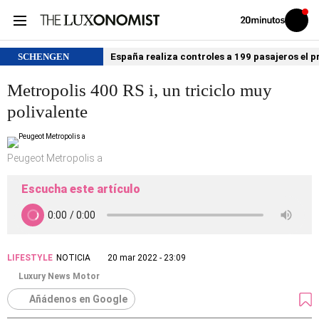
Volver
Iniciar
a
sesión
20MINUTOS.ES
SCHENGEN
España realiza controles a 199 pasajeros el p
Metropolis 400 RS i, un triciclo muy
polivalente
Peugeot Metropolis a
Escucha este artículo
LIFESTYLE
NOTICIA
20 mar 2022 - 23:09
Luxury News Motor
Añádenos en Google