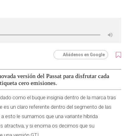
Añádenos en Google
ovada versión del Passat para disfrutar cada
tiqueta cero emisiones.
dado como el buque insignia dentro de la marca tras
es un claro referente dentro del segmento de las
i a esto le sumamos que una variante híbrida
s atractiva, y si encima os decimos que su
e una versión GTI.