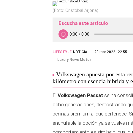
(Foto: Cristóbal Arjona)
Escucha este artículo
LIFESTYLE
NOTICIA
20 mar 2022 - 22:55
Luxury News Motor
Volkswagen apuesta por esta ren
kilómetro con esencia híbrida y e
El
Volkswagen Passat
se ha consoli
ocho generaciones, demostrando que 
berlinas premium al que pertenece. S
enchufable la opción ya se vuelve má
comportamiento es similar o igual qu