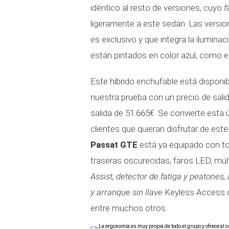
idéntico al resto de versiones, cuyo
f
ligeramente a este sedán. Las versi
es exclusivo y que integra la ilumin
están pintados en color azul, como e
Este híbrido enchufable está disponi
nuestra prueba con un precio de sali
salida de 51.665€. Se convierte esta
clientes que quieran disfrutar de est
Passat GTE
está ya equipado con tod
traseras oscurecidas, faros LED, múlt
Assist, detector de fatiga y peatones, 
y arranque sin llave
Keyless Access 
entre muchos otros.