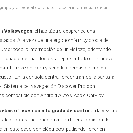
grupo y ofrece al conductor toda la información de un
en
Volkswagen
, el habitáculo desprende una
stados. A la vez que una ergonomía muy propia de
uctor toda la información de un vistazo, orientando
 El cuadro de mandos está representado en el nuevo
una información clara y sencilla además de que es
uctor. En la consola central, encontramos la pantalla
del Sistema de Navegación Discover Pro con
es compatible con Android Auto y Apple CarPlay.
uebas ofrecen un alto grado de confort
a la vez que
esde ellos, es fácil encontrar una buena posición de
e en este caso son eléctricos, pudiendo tener en