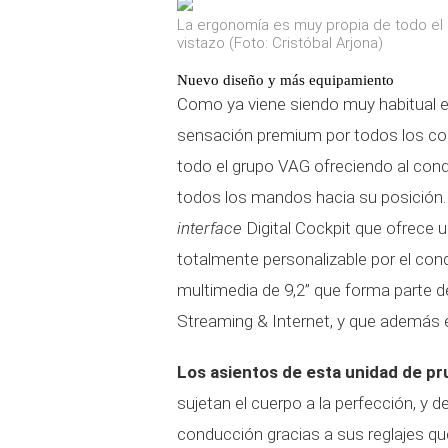
La ergonomía es muy propia de todo el 
vistazo (Foto: Cristóbal Arjona)
Nuevo diseño y más equipamiento
Como ya viene siendo muy habitual 
sensación premium por todos los co
todo el grupo VAG ofreciendo al cond
todos los mandos hacia su posición.
interface
Digital Cockpit que ofrece 
totalmente personalizable por el cond
multimedia de 9,2” que forma parte 
Streaming & Internet, y que además 
Los asientos de esta unidad de pr
sujetan el cuerpo a la perfección, y d
conducción gracias a sus reglajes qu