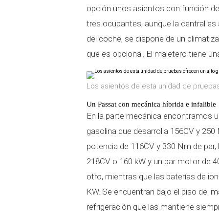
opción unos asientos con función de
tres ocupantes, aunque la central e
del coche, se dispone de un climatiza
que es opcional. El maletero tiene un
Los asientos de esta unidad de pruebas 
Un Passat con mecánica híbrida e infalible
En la parte mecánica encontramos un
gasolina que desarrolla 156CV y 250
potencia de 116CV y 330 Nm de par, 
218CV o 160 kW y un par motor de 4
otro, mientras que las baterías de io
KW. Se encuentran bajo el piso del m
refrigeración que las mantiene siemp