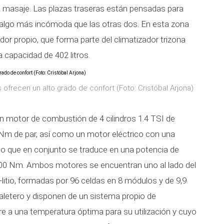
 masaje. Las plazas traseras están pensadas para
s algo más incómoda que las otras dos. En esta zona
dor propio, que forma parte del climatizador trizona
a capacidad de 402 litros.
ofrecen un alto grado de confort (Foto: Cristóbal Arjona)
 motor de combustión de 4 cilindros 1.4 TSI de
 Nm de par, así como un motor eléctrico con una
lo que en conjunto se traduce en una potencia de
00 Nm. Ambos motores se encuentran uno al lado del
n-litio, formadas por 96 celdas en 8 módulos y de 9,9
aletero y disponen de un sistema propio de
re a una temperatura óptima para su utilización y cuyo