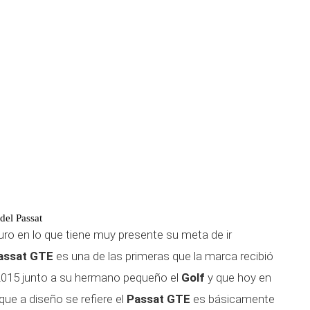
 del Passat
uro en lo que tiene muy presente su meta de ir
assat GTE
es una de las primeras que la marca recibió
2015 junto a su hermano pequeño el
Golf
y que hoy en
 que a diseño se refiere el
Passat GTE
es básicamente