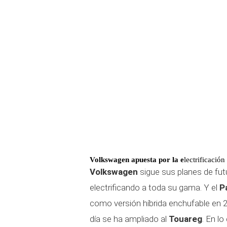
Volkswagen apuesta por la e
lectrificación
Volkswagen
sigue sus planes de fut
electrificando a toda su gama. Y el
P
como versión híbrida enchufable en 
día se ha ampliado al
Touareg
. En lo