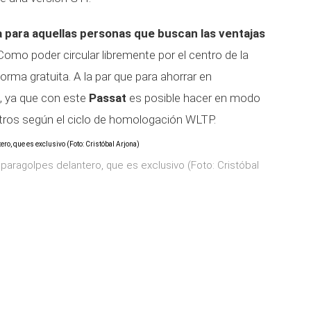
va para aquellas personas que buscan las ventajas
 Como poder circular libremente por el centro de la
orma gratuita. A la par que para ahorrar en
s, ya que con este
Passat
es posible hacer en modo
etros según el ciclo de homologación WLTP.
aragolpes delantero, que es exclusivo (Foto: Cristóbal