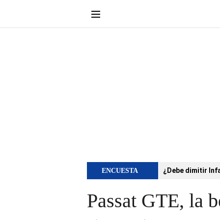
¿Debe dimitir Inf
ENCUESTA
Passat GTE, la b