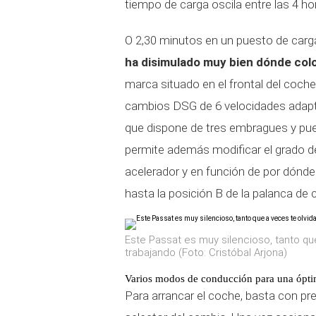
tiempo de carga oscila entre las 4 h
O 2,30 minutos en un puesto de carga
ha disimulado muy bien dónde colo
marca situado en el frontal del coche
cambios DSG de 6 velocidades adapt
que dispone de tres embragues y pu
permite además modificar el grado d
acelerador y en función de por dónde
hasta la posición B de la palanca de
Este Passat es muy silencioso, tanto qu
trabajando (Foto: Cristóbal Arjona)
Varios modos de conducción para una ópti
Para arrancar el coche, basta con pr