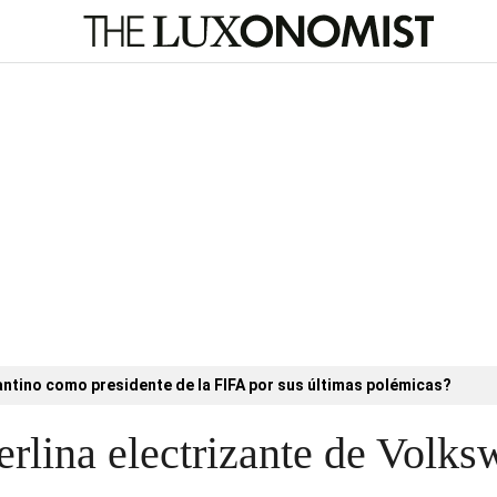
antino como presidente de la FIFA por sus últimas polémicas?
erlina electrizante de Volk