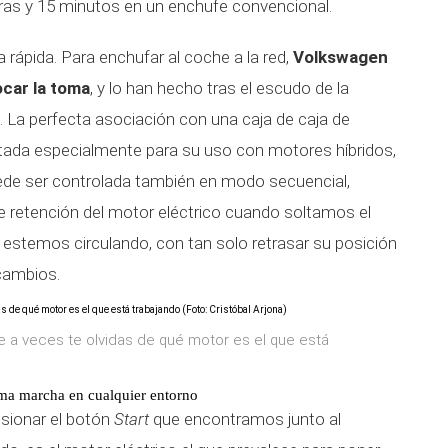
oras y 15 minutos en un enchufe convencional.
 rápida. Para enchufar al coche a la red,
Volkswagen
car la toma
, y lo han hecho tras el escudo de la
. La perfecta asociación con una caja de caja de
ada especialmente para su uso con motores híbridos,
ede ser controlada también en modo secuencial,
e retención del motor eléctrico cuando soltamos el
 estemos circulando, con tan solo retrasar su posición
 cambios.
e a veces te olvidas de qué motor es el que está
ma marcha en cualquier entorno
esionar el botón
Start
que encontramos junto al