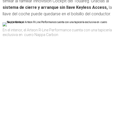
similar al familiar Innovision Cockpit del Touareg. Gracias al
sistema de cierre y arranque sin llave Keyless Access,
la
llave del coche puede quedarse en el bolsillo del conductor.
En el interior, el Arteon R-Line Performance cuenta con una tapicería
exclusiva en cuero Nappa Carbon