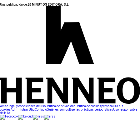
Una publicación de:
20 MINUTOS EDITORA, S.L.
Aviso legal y condiciones de uso
Política de privacidad
Política de cookies
personaliza tus
cookies
Administrar Utiq
Contacto
Quiénes somos
Buenas prácticas periodísticas
Uso responsable
de la IA