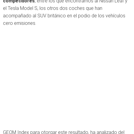
competidores
, entre los que encontramos al Nissan Leaf y
el Tesla Model S, los otros dos coches que han
acompañado al SUV británico en el podio de los vehículos
cero emisiones.
GEOM Index para otorgar este resultado, ha analizado del