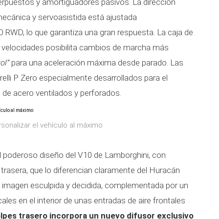
perpuestos y amortiguadores pasivos. La dirección
ecánica y servoasistida está ajustada
 RWD, lo que garantiza una gran respuesta. La caja de
 velocidades posibilita cambios de marcha más
ol”
para una aceleración máxima desde parado. Las
relli P Zero especialmente desarrollados para el
de acero ventilados y perforados.
sonalizar el vehículo al máximo
 poderoso diseño del V10 de Lamborghini, con
rasera, que lo diferencian claramente del Huracán
 imagen esculpida y decidida, complementada por un
cales en el interior de unas entradas de aire frontales
olpes trasero incorpora un nuevo difusor exclusivo