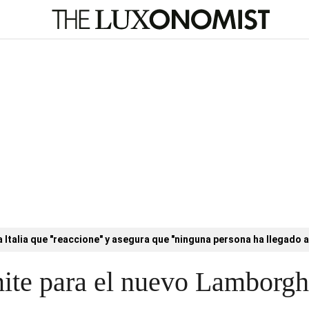
a Italia que "reaccione" y asegura que "ninguna persona ha llegado a
mite para el nuevo Lamborg