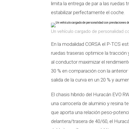
limita la entrega de par a las ruedas 
estabilizar perfectamente el coche.
Un vehículo cargado de personalidad co
En la modalidad CORSA el P-TCS está 
ruedas traseras optimice la tracción y
al conductor maximizar el rendimiento
30 % en comparación con la anterior 
salida de la curva en un 20 % y aumen
El chasis híbrido del Huracán EVO RW
una carrocería de aluminio y resina t
que aporta una relación peso-potenci
delantera/trasera de 40/60, el Hura