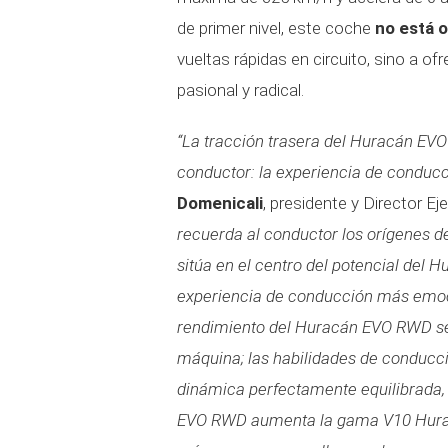
de primer nivel, este coche
no está 
vueltas rápidas en circuito, sino a o
pasional y radical.
“La tracción trasera del Huracán EVO 
conductor: la experiencia de conducc
Domenicali
, presidente y Director E
recuerda al conductor los orígenes de
sitúa en el centro del potencial del 
experiencia de conducción más emocion
rendimiento del Huracán EVO RWD se 
máquina; las habilidades de conducci
dinámica perfectamente equilibrada, 
EVO RWD aumenta la gama V10 Huracá