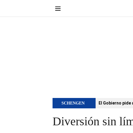
El Gobierno pide 
SCHENGEN
Diversión sin lí