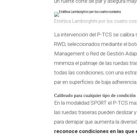
un fuerte corte de par y asegura mayor
Estética Lamborghini por los cuatro co
La intervención del P-TCS se calibr
RWD, seleccionados mediante el botó
Management o Red de Gestión Adapta
minimiza el patinaje de las ruedas tra
todas las condiciones; con una estra
par en superficies de baja adherencia
Calibrado para cualquier tipo de condición
En la modalidad SPORT el P-TCS maxim
las ruedas traseras pueden deslizar y 
para derrapar que aumenta la diversi
reconoce condiciones en las que 