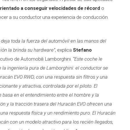
orientado a conseguir velocidades de récord
o
frecer a su conductor una experiencia de conducción
deja toda la fuerza del automóvil en las manos del
ión la brinda su hardware”
, explica
Stefano
jecutivo de Automobili Lamborghini.
“Este coche le
 la ingeniería pura de Lamborghini: el conductor se
Huracán EVO RWD, con una respuesta sin filtros y una
ante y atractiva, controlada por el piloto. El
basa en el entendimiento entre el hombre y la
ón y la tracción trasera del Huracán EVO ofrecen una
una respuesta física y un rendimiento puro. El Huracán
n con un modelo atractivo para los recién llegados,