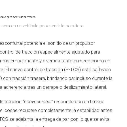
sera es un vehículo para sentir la carretera
descomunal potencia el sonido de un propulsor
ontrol de tracción especialmente ajustado para
n más emocionante y divertida tanto en seco como en
e. El nuevo control de tracción (P-TCS) está calibrado
con tracción trasera, brindando par incluso durante la
a adherencia tras un derrape o deslizamiento lateral.
de tracción
“convencional”
responde con un brusco
 el coche recupere completamente la estabilidad antes
-TCS se adelanta la entrega de par, con lo que se evita