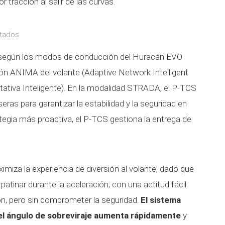
 tracción al salir de las curvas.
stados
a según los modos de conducción del Huracán EVO
n ANIMA del volante (Adaptive Network Intelligent
tiva Inteligente). En la modalidad STRADA, el P-TCS
seras para garantizar la estabilidad y la seguridad en
tegia más proactiva, el P-TCS gestiona la entrega de
.
iza la experiencia de diversión al volante, dado que
patinar durante la aceleración; con una actitud fácil
ón, pero sin comprometer la seguridad.
El sistema
el ángulo de sobreviraje aumenta rápidamente
y