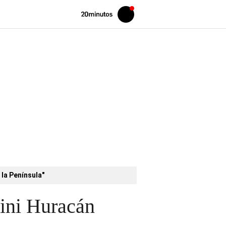
Volver
Iniciar
a
sesión
20MINUTOS.ES
 la Península"
hini Huracán