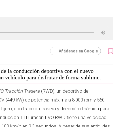
Añádenos en Google
 de la conducción deportiva con el nuevo
n vehículo para disfrutar de forma sublime.
O Tracción Trasera
(RWD), un deportivo de
CV (449 kW) de potencia máxima a 8.000 rpm y 560
igero, con tracción trasera y dirección dinámica para
onducción. El Huracán EVO RWD tiene una velocidad
 100 km/h en 3,3 segundos. A pesar de sus aptitudes