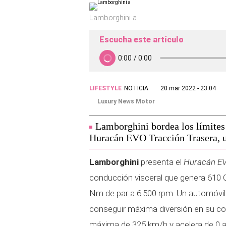
Lamborghini a
Escucha este artículo
LIFESTYLE
NOTICIA
20 mar 2022 - 23:04
Luxury News Motor
Lamborghini bordea los límites
Huracán EVO Tracción Trasera, u
Lamborghini
presenta el
Huracán EV
conducción visceral que genera 610 
Nm de par a 6.500 rpm. Un automóvil l
conseguir máxima diversión en su c
máxima de 325 km/h y acelera de 0 a