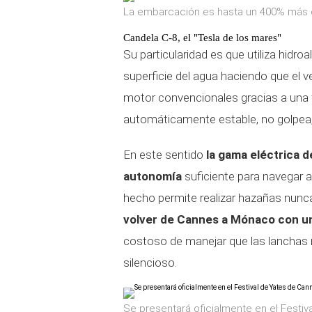
La embarcación es hasta un 400% más e
Candela C-8, el "Tesla de los mares"
Su particularidad es que utiliza hidro
superficie del agua haciendo que el 
motor convencionales gracias a una 
automáticamente estable, no golpea, 
En este sentido
la gama eléctrica d
autonomía
suficiente para navegar a
hecho permite realizar hazañas nunc
volver de Cannes a Mónaco con un
costoso de manejar que las lanchas
silencioso.
Se presentará oficialmente en el Festi