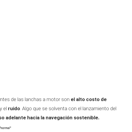
entes de las lanchas a motor son
el alto costo de
y el
ruido
. Algo que se solventa con el lanzamiento del
so adelante hacia la navegación sostenible.