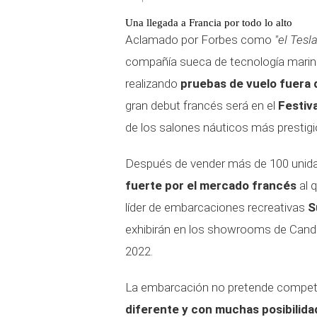
Una llegada a Francia por todo lo alto
Aclamado por Forbes como
"el Tesl
compañía sueca de tecnología marina,
realizando
pruebas de vuelo fuera 
gran debut francés será en el
Festiv
de los salones náuticos más prestig
Después de vender más de 100 unid
fuerte por el mercado francés
al q
líder de embarcaciones recreativas
S
exhibirán en los showrooms de Cande
2022.
La embarcación no pretende competi
diferente y con muchas posibilida