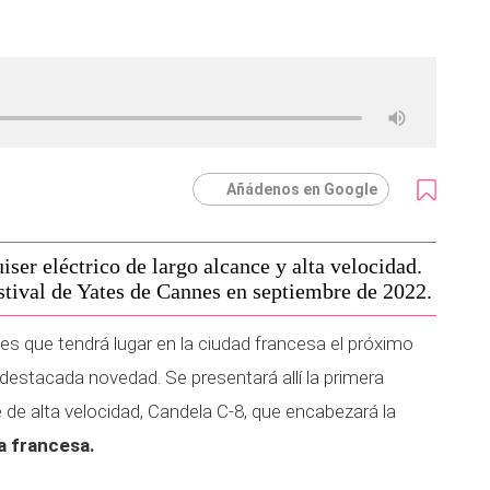
Añádenos en Google
ser eléctrico de largo alcance y alta velocidad.
estival de Yates de Cannes en septiembre de 2022.
es que tendrá lugar en la ciudad francesa el próximo
estacada novedad. Se presentará allí la primera
e de alta velocidad, Candela C-8, que encabezará la
a francesa.