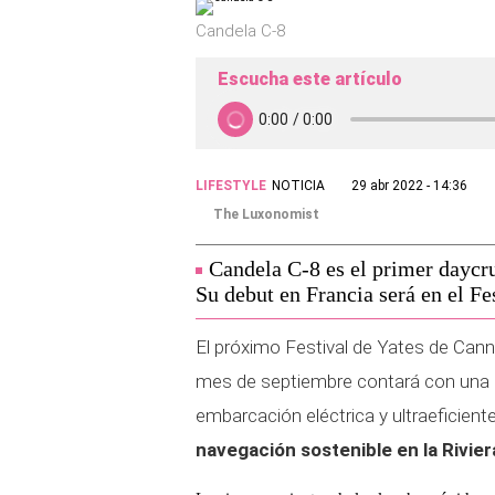
Candela C-8
Escucha este artículo
LIFESTYLE
NOTICIA
29 abr 2022 - 14:36
The Luxonomist
Candela C-8 es el primer daycrui
Su debut en Francia será en el F
El próximo Festival de Yates de Cann
mes de septiembre contará con una d
embarcación eléctrica y ultraeficient
navegación sostenible en la Rivier