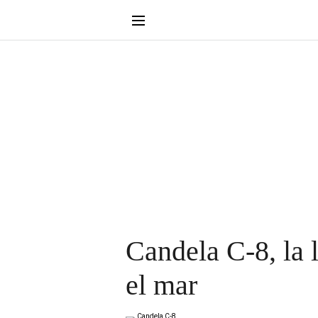
Candela C-8, la 
el mar