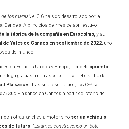
a de los mares"
, el C-8 ha sido desarrollado por la
 Candela. A principios del mes de abril estuvo
de la fábrica de la compañía en Estocolmo,
y su
al de Yates de Cannes en septiembre de 2022
, uno
iosos del mundo.
ades en Estados Unidos y Europa, Candela
apuesta
ue llega gracias a una asociación con el distribuidor
ud Plaisance.
Tras su presentación, los C-8 se
la/Sud Plaisance en Cannes a partir del otoño de
r con otras lanchas a motor sino
ser un vehículo
des de futuro.
"Estamos construyendo un bote