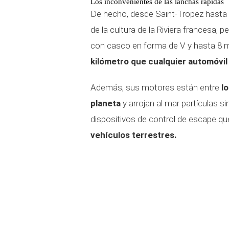
Los inconvenientes de las lanchas rápidas
De hecho, desde Saint-Tropez hast
de la cultura de la Riviera francesa,
con casco en forma de V y hasta 8 
kilómetro que cualquier automóvil 
Además, sus motores están entre
l
planeta
y arrojan al mar partículas si
dispositivos de control de escape 
vehículos terrestres.