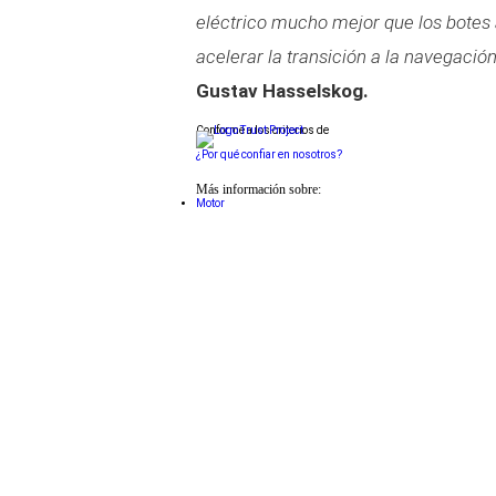
eléctrico mucho mejor que los botes 
acelerar la transición a la navegación
Gustav Hasselskog.
Conforme a los criterios de
¿Por qué confiar en nosotros?
Más información sobre:
Motor