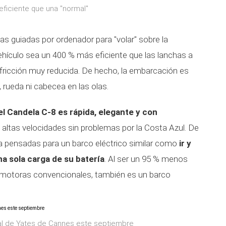
ficiente que una "normal"
alas guiadas por ordenador para "volar" sobre la
vehículo sea un 400 % más eficiente que las lanchas a
fricción muy reducida. De hecho, la embarcación es
rueda ni cabecea en las olas.
el Candela C-8 es rápida, elegante y con
 altas velocidades sin problemas por la Costa Azul. De
a pensadas para un barco eléctrico similar como
ir y
a sola carga de su batería
. Al ser un 95 % menos
 motoras convencionales, también es un barco
val de Yates de Cannes este septiembre