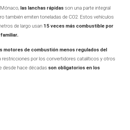
a Mónaco,
las lanchas rápidas
son una parte integral
 pero también emiten toneladas de CO2. Estos vehículos
metros de largo usan
15 veces más combustible por
familiar.
os motores de combustión menos regulados del
n restricciones por los convertidores catalíticos y otros
que desde hace décadas
son obligatorios en los