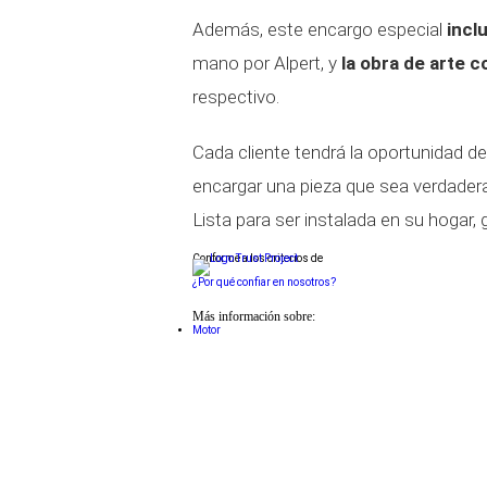
Además, este encargo especial
incl
mano por Alpert, y
la obra de arte 
respectivo.
Cada cliente tendrá la oportunidad de
encargar una pieza que sea verdader
Lista para ser instalada en su hogar, g
Conforme a los criterios de
¿Por qué confiar en nosotros?
Más información sobre:
Motor