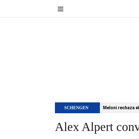
Meloni rechaza e
SCHENGEN
Alex Alpert conv