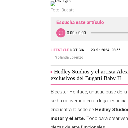
Foto: Bugatti
Escucha este artículo
LIFESTYLE
NOTICIA
23 dic 2024 - 08:55
Yolanda Lorenzo
Hedley Studios y el artista Ale
exclusivos del Bugatti Baby II
Bicester Heritage, antigua base de la
se ha convertido en un lugar especial
encuentra la sede de
Hedley Studios
motor y el arte.
Todo para crear vehí
piezas de arte funcionales.