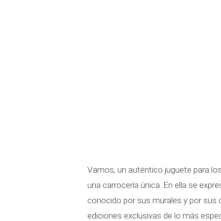
Vamos, un auténtico juguete para lo
una carrocería única. En ella se expr
conocido por sus murales y por sus 
ediciones exclusivas de lo más espec