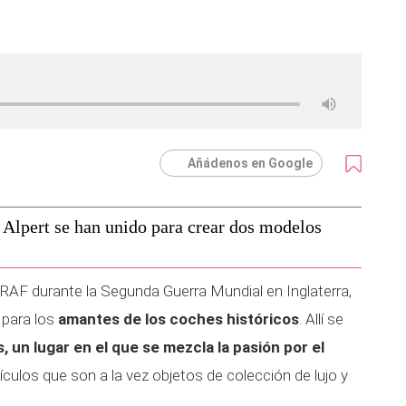
Añádenos en Google
x Alpert se han unido para crear dos modelos
 RAF durante la Segunda Guerra Mundial en Inglaterra,
 para los
amantes de los coches históricos
. Allí se
, un lugar en el que se mezcla la pasión por el
culos que son a la vez objetos de colección de lujo y