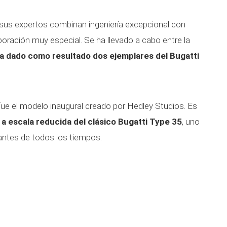
 sus expertos combinan ingeniería excepcional con
aboración muy especial. Se ha llevado a cabo entre la
ha dado como resultado dos ejemplares del Bugatti
 fue el modelo inaugural creado por Hedley Studios. Es
 a escala reducida del clásico Bugatti Type 35
, uno
antes de todos los tiempos.