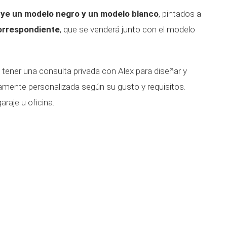
uye un modelo negro y un modelo blanco
, pintados a
correspondiente
, que se venderá junto con el modelo
 tener una consulta privada con Alex para diseñar y
amente personalizada según su gusto y requisitos.
araje u oficina.