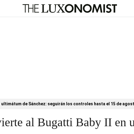
l ultimátum de Sánchez: seguirán los controles hasta el 15 de agos
ierte al Bugatti Baby II en 