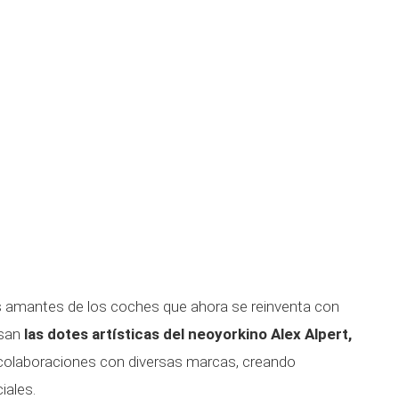
s amantes de los coches que ahora se reinventa con
esan
las dotes artísticas del neoyorkino Alex Alpert,
colaboraciones con diversas marcas, creando
iales.