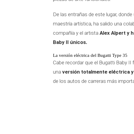
De las entrañas de este lugar, donde
maestría artística, ha salido una col
compañía y el artista
Alex Alpert y 
Baby II únicos.
La versión eléctrica del Bugatti Type 35
Cabe recordar que el Bugatti Baby II
una
versión totalmente eléctrica y
de los autos de carreras más import