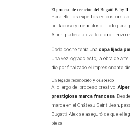
El proceso de creación del Bugatti Baby II
Para ello, los expertos en customiza
cuidadoso y meticuloso. Todo para ga
Alpert pudiera utilizarlo como lienzo 
Cada coche tenía una
capa lijada pa
Una vez logrado esto, la obra de arte
dio por finalizado el impresionante di
Un legado reconocido y celebrado
A lo largo del proceso creativo,
Alper
prestigiosa marca francesa
. Desde
marca en el Château Saint Jean, pas
Bugatti, Alex se aseguró de que el l
pieza.