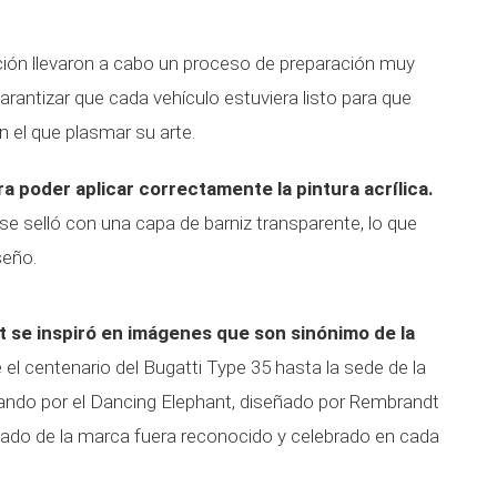
ción llevaron a cabo un proceso de preparación muy
rantizar que cada vehículo estuviera listo para que
en el que plasmar su arte.
ra poder aplicar correctamente la pintura acrílica.
 se selló con una capa de barniz transparente, lo que
seño.
t se inspiró en imágenes que son sinónimo de la
 el centenario del Bugatti Type 35 hasta la sede de la
ando por el Dancing Elephant, diseñado por Rembrandt
egado de la marca fuera reconocido y celebrado en cada