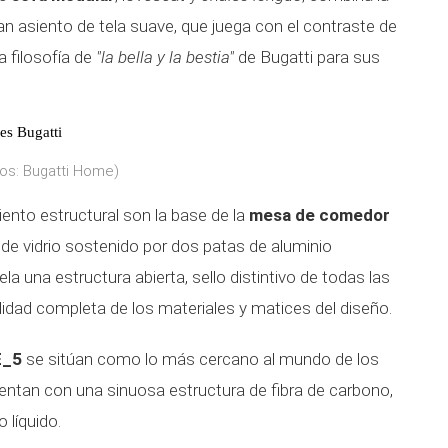
an asiento de tela suave, que juega con el contraste de
 filosofía de
"la bella y la bestia"
de Bugatti para sus
es Bugatti
tos: Bugatti Home)
miento estructural son la base de la
mesa de comedor
 de vidrio sostenido por dos patas de aluminio
a una estructura abierta, sello distintivo de todas las
lidad completa de los materiales y matices del diseño.
E_5
se sitúan como lo más cercano al mundo de los
entan con una sinuosa estructura de fibra de carbono,
 líquido.