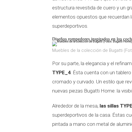
estructura revestida de cuero y un gr
elementos opuestos que recuerdan la
superdeportivos.
Diseños rompedores inspirados en los coch
Muebles de la colección de Bugatti (Fo
Por su parte, la elegancia y el refina
TYPE_4
. Ésta cuenta con un tablero
cromado y curvado. Un estilo que revel
nuevas piezas Bugatti Home: la visibi
Alrededor de la mesa,
las sillas TYP
superdeportivos de la casa. Éstas cu
pintada a mano con metal de aluminio