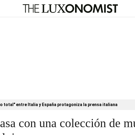
o total" entre Italia y España protagoniza la prensa italiana
casa con una colección de mu