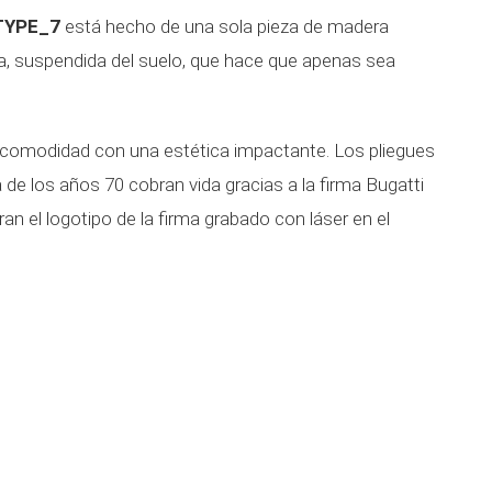
 TYPE_7
está hecho de una sola pieza de madera
a, suspendida del suelo, que hace que apenas sea
 comodidad con una estética impactante. Los pliegues
de los años 70 cobran vida gracias a la firma Bugatti
an el logotipo de la firma grabado con láser en el