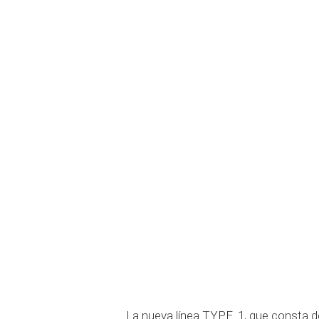
La nueva línea TYPE_1, que consta 