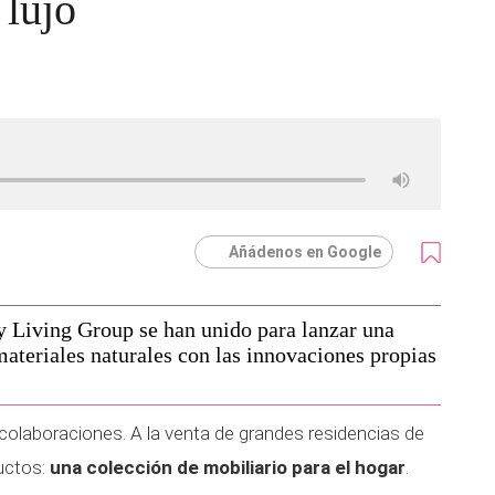
 lujo
Añádenos en Google
y Living Group se han unido para lanzar una
materiales naturales con las innovaciones propias
olaboraciones. A la venta de grandes residencias de
ductos:
una colección de mobiliario para el hogar
.