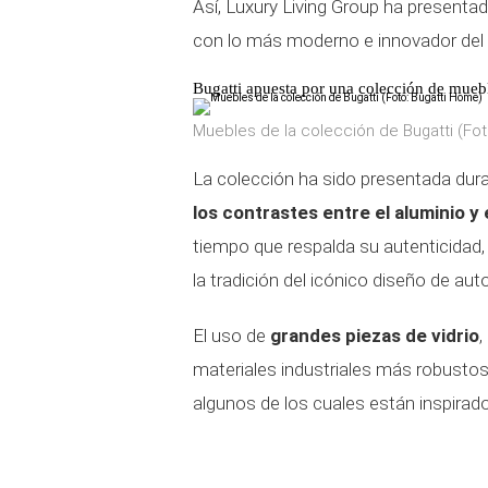
Así, Luxury Living Group ha presenta
con lo más moderno e innovador del
Bugatti apuesta por una colección de muebl
Muebles de la colección de Bugatti (Fot
La colección ha sido presentada dur
los contrastes entre el aluminio y 
tiempo que respalda su autenticidad, 
la tradición del icónico diseño de aut
El uso de
grandes piezas de vidrio
,
materiales industriales más robustos,
algunos de los cuales están inspirad