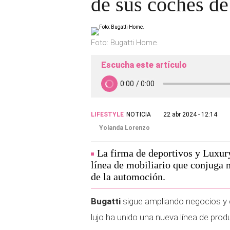
de sus coches de
Foto: Bugatti Home.
Escucha este artículo
LIFESTYLE
NOTICIA
22 abr 2024 - 12:14
Yolanda Lorenzo
La firma de deportivos y Luxur
línea de mobiliario que conjuga 
de la automoción.
Bugatti
sigue ampliando negocios y c
lujo ha unido una nueva línea de pro