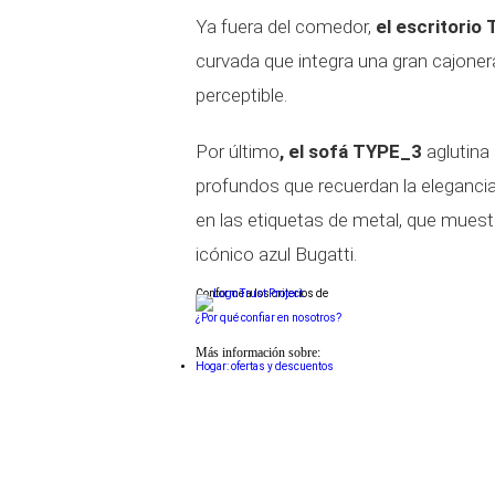
Ya fuera del comedor,
el escritorio
curvada que integra una gran cajoner
perceptible.
Por último
, el sofá TYPE_3
aglutina
profundos que recuerdan la elegancia 
en las etiquetas de metal, que muestr
icónico azul Bugatti.
Conforme a los criterios de
¿Por qué confiar en nosotros?
Más información sobre:
Hogar: ofertas y descuentos