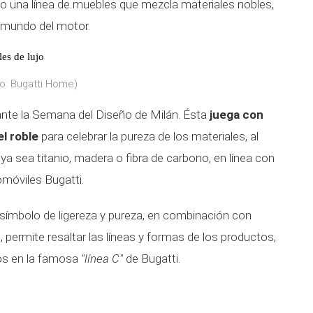
do una línea de muebles que mezcla materiales nobles,
 mundo del motor.
es de lujo
o: Bugatti Home)
ante la Semana del Diseño de Milán. Ésta
juega con
el roble
para celebrar la pureza de los materiales, al
ya sea titanio, madera o fibra de carbono, en línea con
omóviles Bugatti.
 símbolo de ligereza y pureza, en combinación con
 permite resaltar las líneas y formas de los productos,
os en la famosa
"línea C"
de Bugatti.