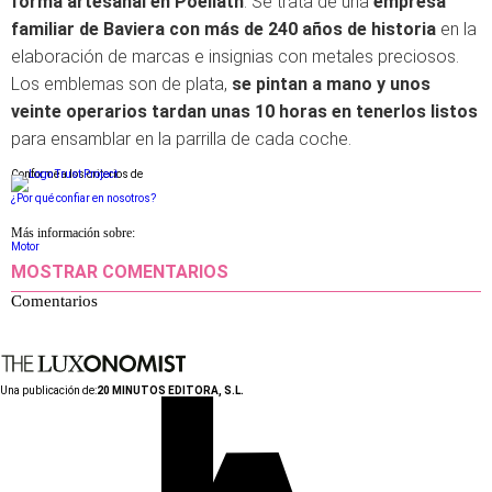
forma artesanal en Poellath
. Se trata de una
empresa
familiar de Baviera con más de 240 años de historia
en la
elaboración de marcas e insignias con metales preciosos.
Los emblemas son de plata,
se pintan a mano y unos
veinte operarios tardan unas 10 horas en tenerlos listos
para ensamblar en la parrilla de cada coche.
Conforme a los criterios de
¿Por qué confiar en nosotros?
Más información sobre:
Motor
MOSTRAR COMENTARIOS
Comentarios
Una publicación de:
20 MINUTOS EDITORA, S.L.