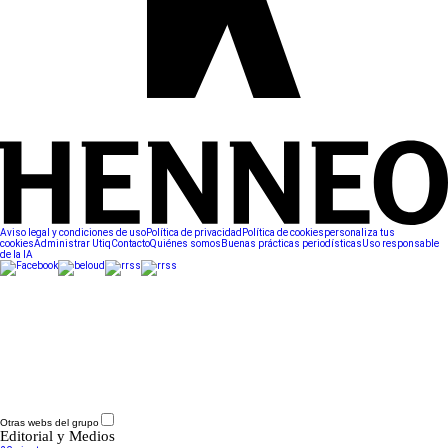
Aviso legal y condiciones de uso
Política de privacidad
Política de cookies
personaliza tus
cookies
Administrar Utiq
Contacto
Quiénes somos
Buenas prácticas periodísticas
Uso responsable
de la IA
Otras webs del grupo
Editorial y Medios