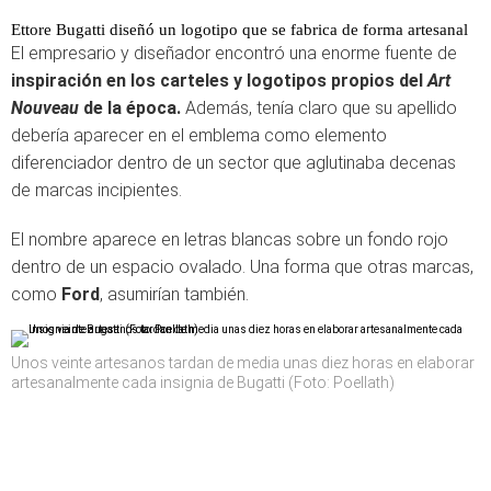
Ettore Bugatti diseñó un logotipo que se fabrica de forma artesanal
El empresario y diseñador encontró una enorme fuente de
inspiración en los carteles y logotipos propios del
Art
Nouveau
de la época.
Además, tenía claro que su apellido
debería aparecer en el emblema como elemento
diferenciador dentro de un sector que aglutinaba decenas
de marcas incipientes.
El nombre aparece en letras blancas sobre un fondo rojo
dentro de un espacio ovalado. Una forma que otras marcas,
como
Ford
, asumirían también.
Unos veinte artesanos tardan de media unas diez horas en elaborar
artesanalmente cada insignia de Bugatti (Foto: Poellath)