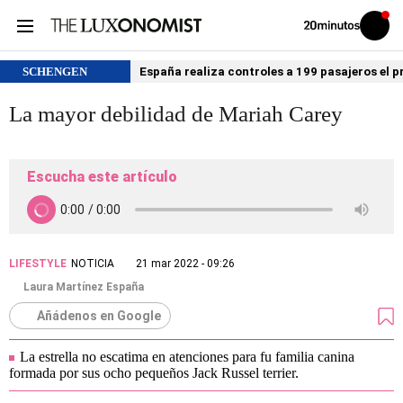
Volver
Iniciar
a
sesión
20MINUTOS.ES
SCHENGEN
España realiza controles a 199 pasajeros el p
La mayor debilidad de Mariah Carey
Escucha este artículo
LIFESTYLE
NOTICIA
21 mar 2022 - 09:26
Laura Martínez España
Añádenos en Google
La estrella no escatima en atenciones para fu familia canina
formada por sus ocho pequeños Jack Russel terrier.