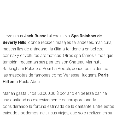
Lleva a sus
Jack Russel
al exclusivo
Spa Rainbow de
Beverly Hills
, donde reciben masajes tailandeses, manicura,
mascarillas de arándano -la última tendencia en belleza
canina- y envolturas aromáticas. Otros spa famosísimos que
también frecuentan sus perritos son Chateau Marmutt,
Barkingham Palace o Pour La Pooch, donde coinciden con
las mascotas de famosas como Vanessa Hudgens,
Paris
Hilton
o Paula Abdul.
Mariah gasta unos 50.000,00 $ por año en belleza canina,
una cantidad no excesivamente desproporcionada
considerando la fortuna estimada de la cantante. Entre estos
cuidados podemos incluir sus viajes, que solo realizan en su