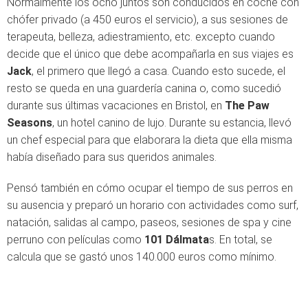
Normalmente los ocho juntos son conducidos en coche con
chófer privado (a 450 euros el servicio), a sus sesiones de
terapeuta, belleza, adiestramiento, etc. excepto cuando
decide que el único que debe acompañarla en sus viajes es
Jack
, el primero que llegó a casa. Cuando esto sucede, el
resto se queda en una guardería canina o, como sucedió
durante sus últimas vacaciones en Bristol, en
The Paw
Seasons
, un hotel canino de lujo. Durante su estancia, llevó
un chef especial para que elaborara la dieta que ella misma
había diseñado para sus queridos animales.
Pensó también en cómo ocupar el tiempo de sus perros en
su ausencia y preparó un horario con actividades como surf,
natación, salidas al campo, paseos, sesiones de spa y cine
perruno con películas como
101 Dálmata
s. En total, se
calcula que se gastó unos 140.000 euros como mínimo.