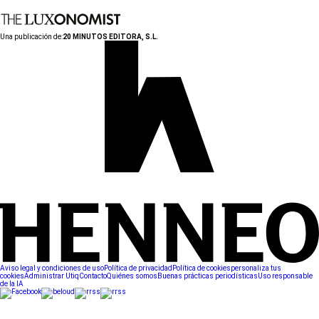
Una publicación de:
20 MINUTOS EDITORA, S.L.
Aviso legal y condiciones de uso
Política de privacidad
Política de cookies
personaliza tus
cookies
Administrar Utiq
Contacto
Quiénes somos
Buenas prácticas periodísticas
Uso responsable
de la IA