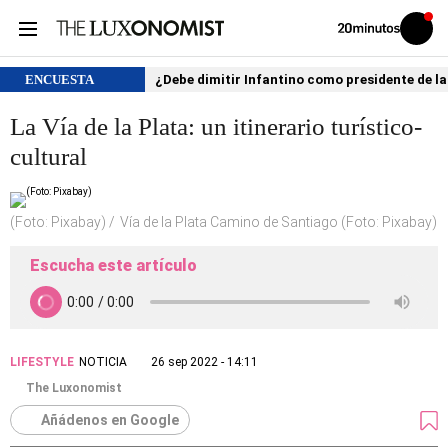
Volver
Iniciar
a
sesión
20MINUTOS.ES
ENCUESTA
¿Debe dimitir Infantino como presidente de la
La Vía de la Plata: un itinerario turístico-
cultural
(Foto: Pixabay)
Vía de la Plata Camino de Santiago (Foto: Pixabay)
Escucha este artículo
LIFESTYLE
NOTICIA
26 sep 2022 - 14:11
The Luxonomist
Añádenos en Google