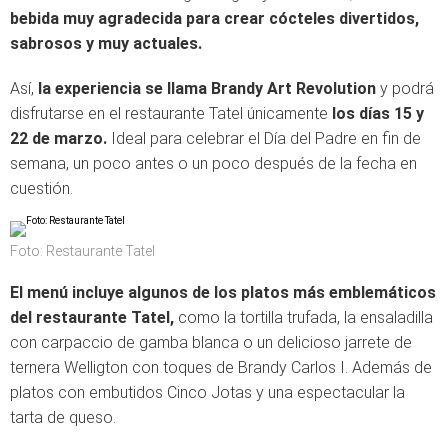
bebida muy agradecida para crear cócteles divertidos,
sabrosos y muy actuales.
Así,
la experiencia se llama Brandy Art Revolution
y podrá
disfrutarse en el restaurante Tatel únicamente
los días 15 y
22 de marzo.
Ideal para celebrar el Día del Padre en fin de
semana, un poco antes o un poco después de la fecha en
cuestión.
Foto: Restaurante Tatel
El menú incluye algunos de los platos más emblemáticos
del restaurante Tatel,
como la tortilla trufada, la ensaladilla
con carpaccio de gamba blanca o un delicioso jarrete de
ternera Welligton con toques de Brandy Carlos I. Además de
platos con embutidos Cinco Jotas y una espectacular la
tarta de queso.