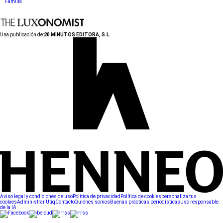
Familia
Una publicación de:
20 MINUTOS EDITORA, S.L.
Aviso legal y condiciones de uso
Política de privacidad
Política de cookies
personaliza tus
cookies
Administrar Utiq
Contacto
Quiénes somos
Buenas prácticas periodísticas
Uso responsable
de la IA