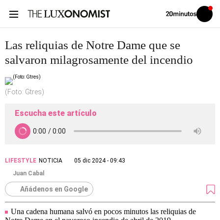
Volver
Iniciar
a
sesión
20MINUTOS.ES
Las reliquias de Notre Dame que se
salvaron milagrosamente del incendio
(Foto: Gtres)
Escucha este artículo
LIFESTYLE
NOTICIA
05 dic 2024 - 09:43
Juan Cabal
Añádenos en Google
Una cadena humana salvó en pocos minutos las reliquias de