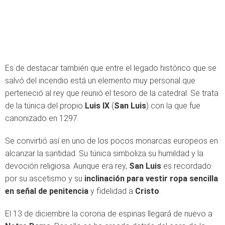
Es de destacar también que entre el legado histórico que se
salvó del incendio está un elemento muy personal que
perteneció al rey que reunió el tesoro de la catedral. Se trata
de la túnica del propio
Luis IX
(
San Luis
) con la que fue
canonizado en 1297.
Se convirtió así en uno de los pocos monarcas europeos en
alcanzar la santidad. Su túnica simboliza su humildad y la
devoción religiosa. Aunque era rey,
San Luis
es recordado
por su ascetismo y su
inclinación para vestir ropa sencilla
en señal de penitencia
y fidelidad a
Cristo
.
El 13 de diciembre la corona de espinas llegará de nuevo a