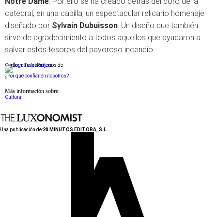
Notre Dame
. Por ello se ha creado detrás del coro de la
catedral, en una capilla, un espectacular relicario homenaje
diseñado por
Sylvain Dubuisson
. Un diseño que también
sirve de agradecimiento a todos aquellos que ayudaron a
salvar estos tesoros del pavoroso incendio.
Conforme a los criterios de
¿Por qué confiar en nosotros?
Más información sobre:
Cultura
Una publicación de:
20 MINUTOS EDITORA, S.L.