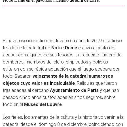
Notre Dame en el pavoroso incendio de abril de 2019.
El pavoroso incendio que devoró en abril de 2019 el valioso
tejado de la catedral de
Notre Dame
estuvo a punto de
acabar con algunos de sus tesoros. Un reducido número de
bomberos, miembros del clero, empleados y policías
evitaron con su rápida actuación que el fuego acabara con
todo. Sacaron
velozmente de la catedral numerosos
objetos cuyo valor es incalculable
. Reliquias que fueron
trasladadas al cercano
Ayuntamiento de París
y que han
pasado cinco años custodiadas en sitios seguros, sobre
todo en el
Museo del Louvre
.
Los fieles, los amantes de la cultura y la historia volverán a la
catedral desde el domingo 8 de diciembre, coincidiendo con