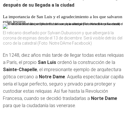
después de su llegada a la ciudad
.
La importancia de San Luis y el agradecimiento a los que salvaron
estos tesoros
El relicario diseñado por Sylvain Dubuisson y que albergará la
corona de espinas desde el 13 de diciembre. Será visible detrás del
coro de la catedral (Foto: Notre DAme Facebook)
En 1248, diez años más tarde de llegar todas estas reliquias
a París, el propio
San Luis
ordenó la construcción de la
Sainte-Chapelle
, el impresionante ejemplo de arquitectura
gótica cercano a
Notre Dame
. Aquella espectacular capilla
sería el lugar perfecto, seguro y privado para proteger y
custodiar estas reliquias. Así fue hasta la Revolución
Francesa, cuando se decidió trasladarlas a
Norte Dame
para que la ciudadanía las venerase.