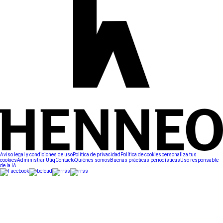
Aviso legal y condiciones de uso
Política de privacidad
Política de cookies
personaliza tus
cookies
Administrar Utiq
Contacto
Quiénes somos
Buenas prácticas periodísticas
Uso responsable
de la IA