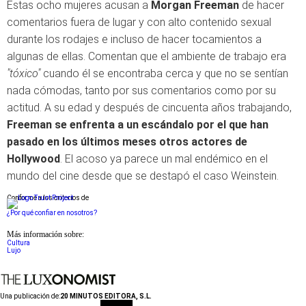
Estas ocho mujeres acusan a
Morgan Freeman
de hacer
comentarios fuera de lugar y con alto contenido sexual
durante los rodajes e incluso de hacer tocamientos a
algunas de ellas. Comentan que el ambiente de trabajo era
"tóxico"
cuando él se encontraba cerca y que no se sentían
nada cómodas, tanto por sus comentarios como por su
actitud. A su edad y después de cincuenta años trabajando,
Freeman se enfrenta a un escándalo por el que han
pasado en los últimos meses otros actores de
Hollywood
. El acoso ya parece un mal endémico en el
mundo del cine desde que se destapó el caso Weinstein.
Conforme a los criterios de
¿Por qué confiar en nosotros?
Más información sobre:
Cultura
Lujo
Una publicación de:
20 MINUTOS EDITORA, S.L.