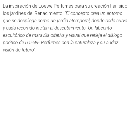
La inspiración de Loewe Perfumes para su creación han sido
los jardines del Renacimiento.
"El concepto crea un entorno
que se despliega como un jardín atemporal, donde cada curva
y cada recorrido invitan al descubrimiento. Un laberinto
escultórico de maravilla olfativa y visual que refleja el diálogo
poético de LOEWE Perfumes con la naturaleza y su audaz
visión de futuro".