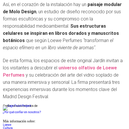
Así, en el corazón de la instalación hay un
paisaje modular
de Molo Design
, un estudio de diseño reconocido por sus
formas escultóricas y su compromiso con la
responsabilidad medioambiental.
Sus estructuras
celulares se inspiran en libros dorados y manuscritos
botánicos
que según Loewe Perfumes
"transforman el
espacio efímero en un libro viviente de aromas".
De esta forma, los espacios de este original Jardín invitan a
los visitantes a descubrir el
universo olfativo de Loewe
Perfumes
y su celebración del arte del vidrio soplado de
una manera inmersiva y sensorial. La firma presentará tres
experiencias inmersivas durante los momentos clave del
Madrid Design Festival.
Conforme a los criterios de
¿Por qué confiar en nosotros?
Más información sobre:
Loewe
Cultura