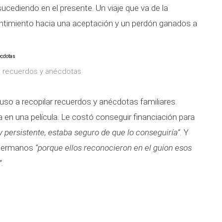
ucediendo en el presente. Un viaje que va de la
resentimiento hacia una aceptación y un perdón ganados a
os recuerdos y anécdotas
uso a recopilar recuerdos y anécdotas familiares.
 en una película. Le costó conseguir financiación para
persistente, estaba seguro de que lo conseguiría”
. Y
s hermanos
“porque ellos reconocieron en el guion esos
”
.