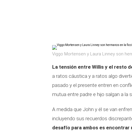
Viggo Mortensen y Laura Linney son her
La tensión entre Willis y el resto 
a ratos cáustica y a ratos algo diver
pasado y el presente entren en confli
mutua entre padre e hijo salgan a la s
A medida que John y él se van enfre
incluyendo sus recuerdos discrepan
desafío para ambos es encontrar