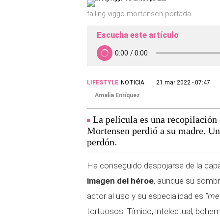
falling-viggo-mortensen-portada
Escucha este artículo
LIFESTYLE
NOTICIA
21 mar 2022 - 07:47
Amalia Enríquez
La película es una recopilació
Mortensen perdió a su madre. Un 
perdón.
Ha conseguido despojarse de la cap
imagen del héroe
, aunque su sombr
actor al uso y su especialidad es
“met
tortuosos. Tímido, intelectual, bohemio