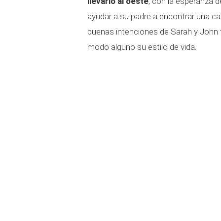
llevarlo al oeste
, con la esperanza 
ayudar a su padre a encontrar una ca
buenas intenciones de Sarah y John t
modo alguno su estilo de vida.