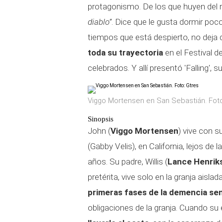
protagonismo. De los que huyen de
diablo”
. Dice que le gusta dormir po
tiempos que está despierto, no deja d
toda su trayectoria
en el Festival d
celebrados. Y allí presentó 'Falling',
Viggo Mortensen en San Sebastián. Foto
Sinopsis
John (
Viggo Mortensen
) vive con 
(Gabby Velis), en California, lejos de 
años. Su padre, Willis (
Lance Henrik
pretérita, vive solo en la granja aisla
primeras fases de la demencia sen
obligaciones de la granja. Cuando su