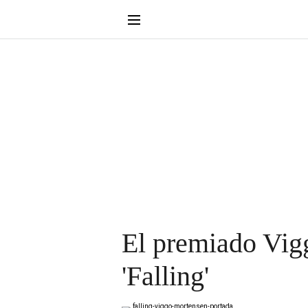
El premiado Vig
'Falling'