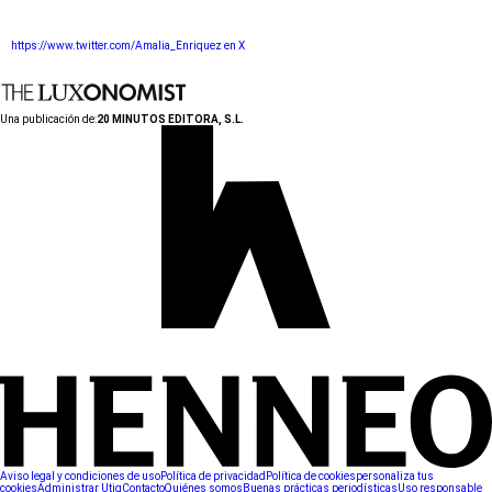
https://www.twitter.com/Amalia_Enriquez en X
Una publicación de:
20 MINUTOS EDITORA, S.L.
Aviso legal y condiciones de uso
Política de privacidad
Política de cookies
personaliza tus
cookies
Administrar Utiq
Contacto
Quiénes somos
Buenas prácticas periodísticas
Uso responsable