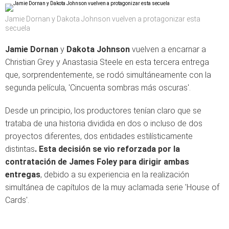
Jamie Dornan y Dakota Johnson vuelven a protagonizar esta
secuela
Jamie Dornan
y
Dakota Johnson
vuelven a encarnar a
Christian Grey y Anastasia Steele en esta tercera entrega
que, sorprendentemente, se rodó simultáneamente con la
segunda película, 'Cincuenta sombras más oscuras'.
Desde un principio, los productores tenían claro que se
trataba de una historia dividida en dos o incluso de dos
proyectos diferentes, dos entidades estilísticamente
distintas
. Esta decisión se vio reforzada por la
contratación de James Foley para dirigir ambas
entregas
, debido a su experiencia en la realización
simultánea de capítulos de la muy aclamada serie 'House of
Cards'.