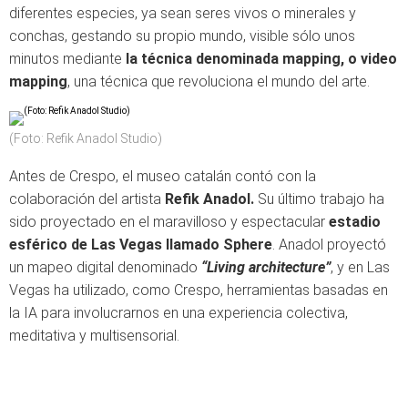
diferentes especies, ya sean seres vivos o minerales y
conchas, gestando su propio mundo, visible sólo unos
minutos mediante
la técnica denominada mapping, o video
mapping
, una técnica que revoluciona el mundo del arte.
(Foto: Refik Anadol Studio)
Antes de Crespo, el museo catalán contó con la
colaboración del artista
Refik Anadol.
Su último trabajo ha
sido proyectado en el maravilloso y espectacular
estadio
esférico de Las Vegas llamado Sphere
. Anadol proyectó
un mapeo digital denominado
“Living architecture”
, y en Las
Vegas ha utilizado, como Crespo, herramientas basadas en
la IA para involucrarnos en una experiencia colectiva,
meditativa y multisensorial.