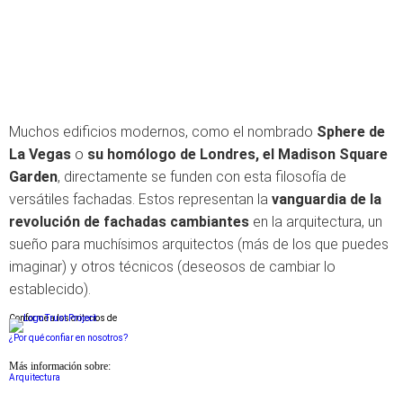
Muchos edificios modernos, como el nombrado
Sphere de
La Vegas
o
su homólogo de Londres, el Madison Square
Garden
, directamente se funden con esta filosofía de
versátiles fachadas. Estos representan la
vanguardia de la
revolución de fachadas cambiantes
en la arquitectura, un
sueño para muchísimos arquitectos (más de los que puedes
imaginar) y otros técnicos (deseosos de cambiar lo
establecido).
Conforme a los criterios de
¿Por qué confiar en nosotros?
Más información sobre:
Arquitectura