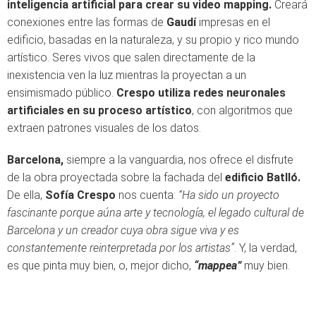
inteligencia artificial para crear su video mapping.
Creará
conexiones entre las formas de
Gaudí
impresas en el
edificio, basadas en la naturaleza, y su propio y rico mundo
artístico. Seres vivos que salen directamente de la
inexistencia ven la luz mientras la proyectan a un
ensimismado público.
Crespo utiliza redes neuronales
artificiales en su proceso artístico
, con algoritmos que
extraen patrones visuales de los datos.
Barcelona,
siempre a la vanguardia, nos ofrece el disfrute
de la obra proyectada sobre la fachada del
edificio Batlló.
De ella,
Sofía Crespo
nos cuenta:
“Ha sido un proyecto
fascinante porque aúna arte y tecnología, el legado cultural de
Barcelona y un creador cuya obra sigue viva y es
constantemente reinterpretada por los artistas”
. Y, la verdad,
es que pinta muy bien, o, mejor dicho,
“mappea”
muy bien.