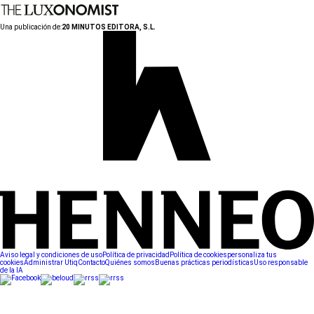
Una publicación de:
20 MINUTOS EDITORA, S.L.
Aviso legal y condiciones de uso
Política de privacidad
Política de cookies
personaliza tus
cookies
Administrar Utiq
Contacto
Quiénes somos
Buenas prácticas periodísticas
Uso responsable
de la IA