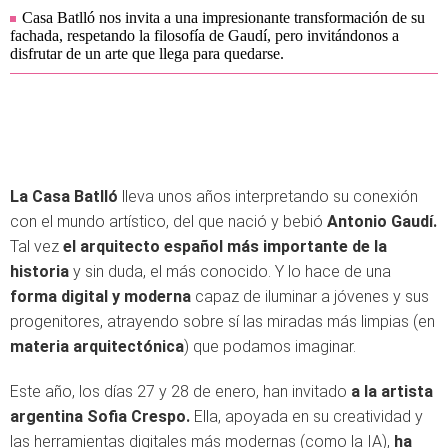
Casa Batlló nos invita a una impresionante transformación de su
fachada, respetando la filosofía de Gaudí, pero invitándonos a
disfrutar de un arte que llega para quedarse.
La Casa Batlló
lleva unos años interpretando su conexión
con el mundo artístico, del que nació y bebió
Antonio Gaudí.
Tal vez
el arquitecto español más importante de la
historia
y sin duda, el más conocido. Y lo hace de una
forma digital y moderna
capaz de iluminar a jóvenes y sus
progenitores, atrayendo sobre sí las miradas más limpias (en
materia arquitectónica
) que podamos imaginar.
Este año, los días 27 y 28 de enero, han invitado
a la artista
argentina Sofia Crespo.
Ella, apoyada en su creatividad y
las herramientas digitales más modernas (como la IA),
ha