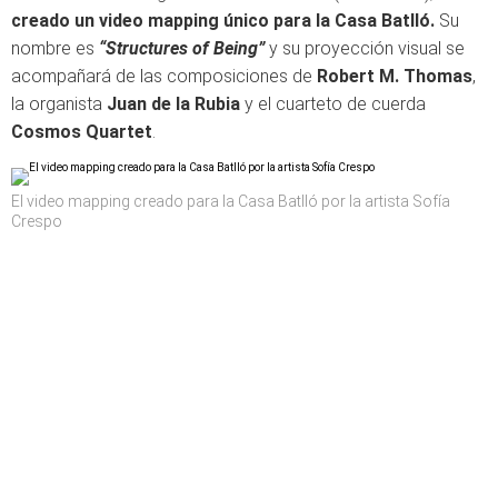
creado un video mapping único para la Casa Batlló.
Su
nombre es
“Structures of Being”
y su proyección visual se
acompañará de las composiciones de
Robert M. Thomas
,
la organista
Juan de la Rubia
y el cuarteto de cuerda
Cosmos Quartet
.
El video mapping creado para la Casa Batlló por la artista Sofía
Crespo