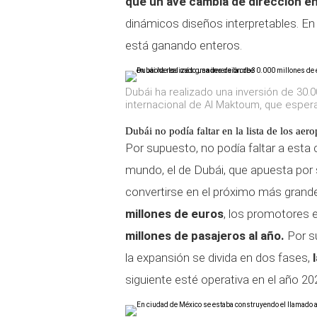
que un ave cambia de dirección en 
dinámicos diseños interpretables. En 
está ganando enteros.
Dubái ha realizado una inversión de 30.
internacional de Al Maktoum, que esper
Dubái no podía faltar en la lista de los ae
Por supuesto, no podía faltar a esta 
mundo, el de Dubái, que apuesta por
convertirse en el próximo más grande
millones de euros
, los promotores 
millones de pasajeros al año.
Por su
la expansión se divida en dos fases,
siguiente esté operativa en el año 20