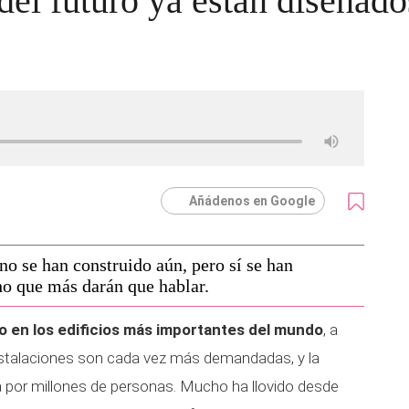
del futuro ya están diseñado
Añádenos en Google
no se han construido aún, pero sí se han
ho que más darán que hablar.
o en los edificios más importantes del mundo
, a
instalaciones son cada vez más demandadas, y la
a por millones de personas. Mucho ha llovido desde