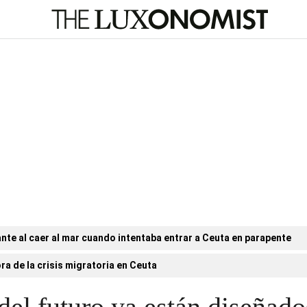
nte al caer al mar cuando intentaba entrar a Ceuta en parapente
ora de la crisis migratoria en Ceuta