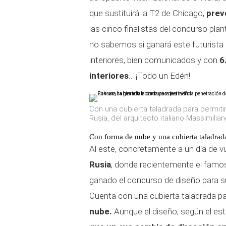
que sustituirá la T2 de Chicago,
prev
las cinco finalistas del concurso pla
no sabemos si ganará este futurista
interiores, bien comunicados y con
6
interiores
… ¡Todo un Edén!
Con una cubierta taladrada para permitir
Rusia, del arquitecto italiano Massimil
Con forma de nube y una cubierta taladrad
Al este, concretamente a un día de vu
Rusia
, donde recientemente el fam
ganado el concurso de diseño para su
Cuenta con una cubierta taladrada par
nube.
Aunque el diseño, según el est