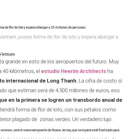
ietnam, posee forma de flor de loto y espera albergar a
 Vietnam
rta grande en esto de los aeropuertos del futuro. Muy
 a 40 kilómetros, el
estudio Heerim Architects
ha
to internacional de Long Thanh
. La cifra de costo sí
dado que estiman será de 4.500 millones de euros, eso
que en la primera se logren un transbordo anual de
io tendrá forma de flor de loto, con sus pétalos como
terior plagado de zonas verdes. Un verdadero lujo.