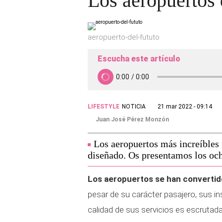
Los aeropuertos 
aeropuerto-del-fututo
Escucha este artículo
LIFESTYLE
NOTICIA
21 mar 2022 - 09:14
Juan José Pérez Monzón
Los aeropuertos más increíbles 
diseñado. Os presentamos los oc
Los aeropuertos se han convertid
pesar de su carácter pasajero, sus 
calidad de sus servicios es escrutad