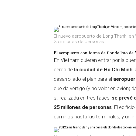
El nuevo aeropuerto de Long Thanh, en V
25 millones de personas
El aeropuerto con forma de flor de loto de
En Vietnam quieren entrar por la pue
cerca de
la ciudad de Ho Chi Minh
,
desarrollado el plan para el
aeropuer
que da vértigo (y no volar en avión) 
sí, realizada en tres fases,
se prevé 
25 millones de personas
. El edific
caminos hasta las terminales, y un in