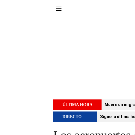
Muere un migra
ÚLTIMA HORA
Sigue la última h
DIRECTO