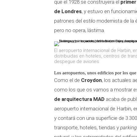
que el 1928 se construyera el
primer
de Londres
, y estuvo en funcionami
patrones del estilo modernista de la 
pero no opera, lástima.
El aeropuerto internacional de Harbin, e
distribuidas en hoteles, centros de trans
despegue de aviones
Los aeropuertos, unos edificios por los que
Como el de
Croydon
, los actuales 
como los que os vamos a mostrar es
de arquitectura MAD
acaba de publi
aeropuerto internacional de Harbin, 
y contará con una superficie de 3.30
transporte, hoteles, tiendas y
parking