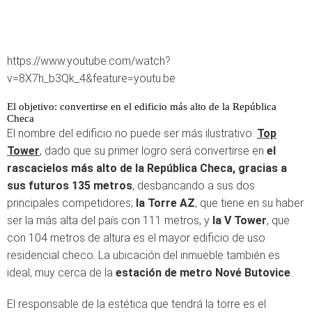
https://www.youtube.com/watch?
v=8X7h_b3Qk_4&feature=youtu.be
El objetivo: convertirse en el edificio más alto de la República
Checa
El nombre del edificio no puede ser más ilustrativo:
Top
Tower
, dado que su primer logro será convertirse en
el
rascacielos más alto de la República Checa, gracias a
sus futuros 135 metros
, desbancando a sus dos
principales competidores;
la Torre AZ
, que tiene en su haber
ser la más alta del país con 111 metros, y
la V Tower
, que
con 104 metros de altura es el mayor edificio de uso
residencial checo. La ubicación del inmueble también es
ideal, muy cerca de la
estación de metro Nové Butovice
.
El responsable de la estética que tendrá la torre es el