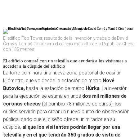
El edifico Top Tower, resultado de la invención y trabajo de David
Černý y Tomáš Císař, será el edificio más alto de la República Checa
con 135 metros
El edificio contará con un telesilla que ayudará a los visitantes a
acceder a la cúspide del edificio
La torre culminará una nueva zona peatonal de casi un
kilómetro, que va desde la estación de metro
Nové
Butovice,
hasta la estación de metro
Hůrka
. La inversión
para la ejecución se estima en unos
dos mil millones de
coronas checas
(al cambio 78 millones de euros), los
cuáles servirán para crear un nuevo punto de observación
pública, dado que el diseño ofrece un mirador en su
cúspide,
al que los visitantes podrán llegar por una
telesilla y en el que tendrán
360 grados de vista de