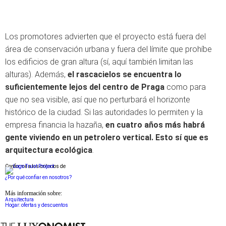
Los promotores advierten que el proyecto está fuera del
área de conservación urbana y fuera del límite que prohíbe
los edificios de gran altura (sí, aquí también limitan las
alturas). Además,
el rascacielos se encuentra lo
suficientemente lejos del centro de Praga
como para
que no sea visible, así que no perturbará el horizonte
histórico de la ciudad. Si las autoridades lo permiten y la
empresa financia la hazaña,
en cuatro años más habrá
gente viviendo en un petrolero vertical.
Esto sí que es
arquitectura ecológica
.
Conforme a los criterios de
¿Por qué confiar en nosotros?
Más información sobre:
Arquitectura
Hogar: ofertas y descuentos