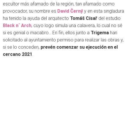
escultor más afamado de la región, tan afamado como
provocador, su nombre es
David Černý
y en esta singladura
ha tenido la ayuda del arquitecto
Tomáš Císař
del estudio
Black n´ Arch
, cuyo logo simula una calavera, lo cual no sé
si es genial o macabro… En fin, ellos junto a
Trigema
han
solicitado al ayuntamiento permiso para realizar las obras y,
si se lo conceden,
prevén comenzar su ejecución en el
cercano 2021
.