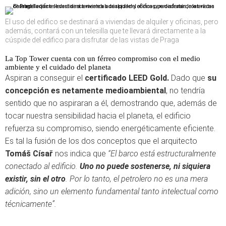
El uso del edifico se destinará a viviendas de alquiler y oficinas, pero
además, contará con un telesilla que te llevará directamente a la
cúspide del edifico para disfrutar de las vistas de Praga
La Top Tower cuenta con un férreo compromiso con el medio
ambiente y el cuidado del planeta
Aspiran a conseguir el
certificado LEED Gold.
Dado que
su
concepción es netamente medioambiental
, no tendría
sentido que no aspiraran a él, demostrando que, además de
tocar nuestra sensibilidad hacia el planeta, el edificio
refuerza su compromiso, siendo energéticamente eficiente.
Es tal la fusión de los dos conceptos que el arquitecto
Tomáš Císař
nos indica que
“El barco está estructuralmente
conectado al edificio.
Uno no puede sostenerse, ni siquiera
existir, sin el otro
. Por lo tanto, el petrolero no es una mera
adición, sino un elemento fundamental tanto intelectual como
técnicamente”.