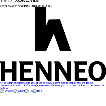
Una publicación de:
20 MINUTOS EDITORA, S.L.
Aviso legal y condiciones de uso
Política de privacidad
Política de cookies
personaliza tus
cookies
Administrar Utiq
Contacto
Quiénes somos
Buenas prácticas periodísticas
Uso responsable
de la IA