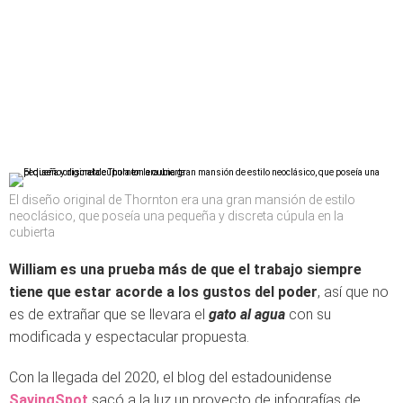
El diseño original de Thornton era una gran mansión de estilo
neoclásico, que poseía una pequeña y discreta cúpula en la
cubierta
William es una prueba más de que el trabajo siempre
tiene que estar acorde a los gustos del poder
, así que no
es de extrañar que se llevara el
gato al agua
con su
modificada y espectacular propuesta.
Con la llegada del 2020, el blog del estadounidense
SavingSpot
sacó a la luz un proyecto de infografías de