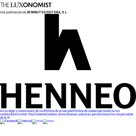
Una publicación de:
20 MINUTOS EDITORA, S.L.
Aviso legal y condiciones de uso
Política de privacidad
Política de cookies
personaliza tus
cookies
Administrar Utiq
Contacto
Quiénes somos
Buenas prácticas periodísticas
Uso responsable
de la IA