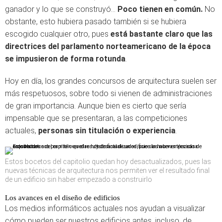
ganador y lo que se construyó…
Poco tienen en común.
No
obstante, esto hubiera pasado también si se hubiera
escogido cualquier otro, pues
está bastante claro que las
directrices del parlamento norteamericano
de la época
se impusieron de forma rotunda
.
Hoy en día, los grandes concursos de arquitectura suelen ser
más respetuosos, sobre todo si vienen de administraciones
de gran importancia. Aunque bien es cierto que sería
impensable que se presentaran, a las competiciones
actuales,
personas sin titulación o experiencia
.
Estos bocetos del capitolio quedan hoy desactualizados, pues las
nuevas técnicas de arquitectura nos permiten ver el resultado final
de un edificio sin haber empezado a construirlo
Los avances en el diseño de edificios
Los medios informáticos actuales nos ayudan a visualizar
cómo pueden ser nuestros edificios antes, incluso, de