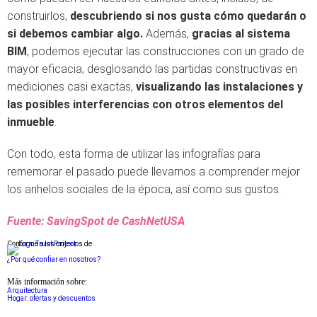
construirlos,
descubriendo si nos gusta cómo quedarán o
si debemos cambiar algo.
Además,
gracias al sistema
BIM
, podemos ejecutar las construcciones con un grado de
mayor eficacia, desglosando las partidas constructivas en
mediciones casi exactas,
visualizando las instalaciones y
las posibles interferencias con otros elementos del
inmueble
.
Con todo, esta forma de utilizar las infografías para
rememorar el pasado puede llevarnos a comprender mejor
los anhelos sociales de la época, así como sus gustos.
Fuente: SavingSpot de CashNetUSA
Conforme a los criterios de
¿Por qué confiar en nosotros?
Más información sobre:
Arquitectura
Hogar: ofertas y descuentos