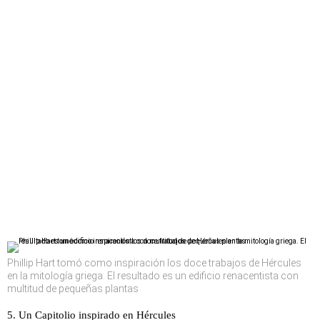
Phillip Hart tomó como inspiración los doce trabajos de Hércules
en la mitología griega. El resultado es un edificio renacentista con
multitud de pequeñas plantas
5. Un Capitolio inspirado en Hércules