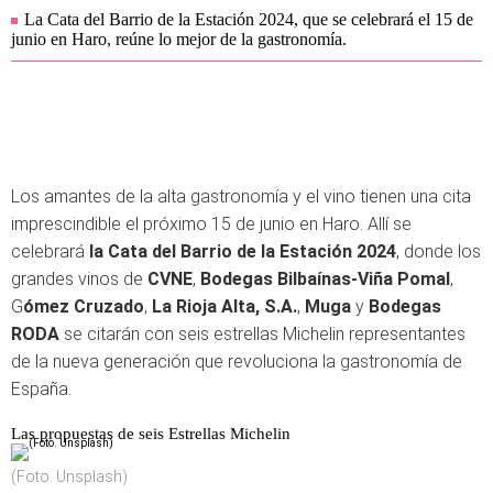
La Cata del Barrio de la Estación 2024, que se celebrará el 15 de
junio en Haro, reúne lo mejor de la gastronomía.
Los amantes de la alta gastronomía y el vino tienen una cita
imprescindible el próximo 15 de junio en Haro. Allí se
celebrará
la Cata del Barrio de la Estación 2024
, donde los
grandes vinos de
CVNE
,
Bodegas Bilbaínas-Viña Pomal
,
G
ómez Cruzado
,
La Rioja Alta, S.A.
,
Muga
y
Bodegas
RODA
se citarán con seis estrellas Michelin representantes
de la nueva generación que revoluciona la gastronomía de
España.
Las propuestas de seis Estrellas Michelin
(Foto. Unsplash)