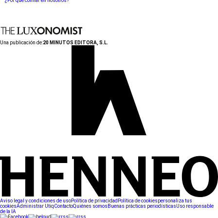
¿Por qué confiar en nosotros?
Una publicación de:
20 MINUTOS EDITORA, S.L.
Aviso legal y condiciones de uso
Política de privacidad
Política de cookies
personaliza tus
cookies
Administrar Utiq
Contacto
Quiénes somos
Buenas prácticas periodísticas
Uso responsable
de la IA