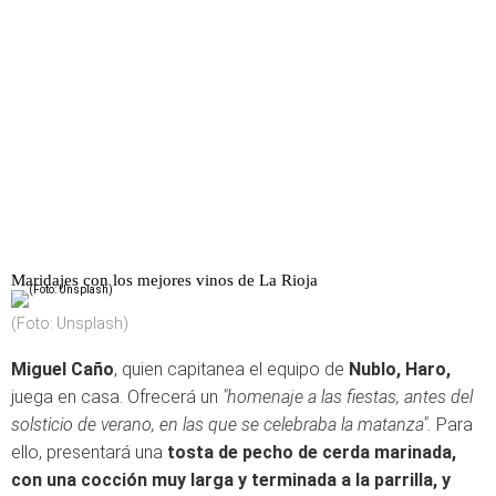
Maridajes con los mejores vinos de La Rioja
(Foto: Unsplash)
Miguel Caño
, quien capitanea el equipo de
Nublo, Haro,
juega en casa. Ofrecerá un
"homenaje a las fiestas, antes del
solsticio de verano, en las que se celebraba la matanza".
Para
ello, presentará una
tosta de pecho de cerda marinada,
con una cocción muy larga y terminada a la parrilla, y