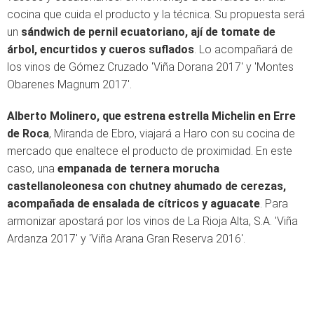
cocina que cuida el producto y la técnica. Su propuesta será
un
sándwich de pernil ecuatoriano, ají de tomate de
árbol, encurtidos y cueros suflados
. Lo acompañará de
los vinos de Gómez Cruzado 'Viña Dorana 2017' y 'Montes
Obarenes Magnum 2017'.
Alberto Molinero, que estrena estrella Michelin en Erre
de Roca
, Miranda de Ebro, viajará a Haro con su cocina de
mercado que enaltece el producto de proximidad. En este
caso, una
empanada de ternera morucha
castellanoleonesa con chutney ahumado de cerezas,
acompañada de ensalada de cítricos y aguacate
. Para
armonizar apostará por los vinos de La Rioja Alta, S.A. 'Viña
Ardanza 2017' y 'Viña Arana Gran Reserva 2016'.