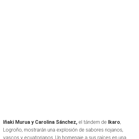
Iñaki Murua y Carolina Sánchez,
el tándem de
Ikaro
,
Logroño, mostrarán una explosión de sabores riojanos,
vascos y ecuatorianos. Un homenaje a sus raíces en una