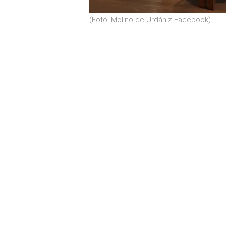
(Foto: Molino de Urdániz Facebook)