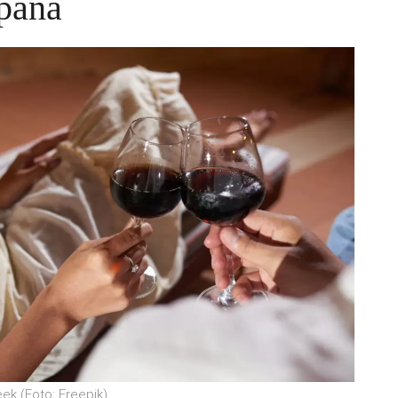
spaña
ek (Foto: Freepik)