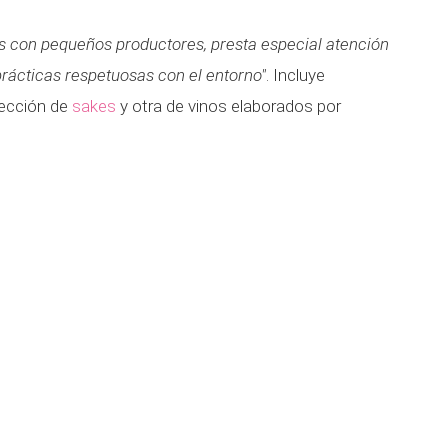
s con pequeños productores, presta especial atención
ácticas respetuosas con el entorno"
. Incluye
lección de
sakes
y otra de vinos elaborados por