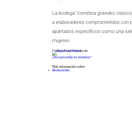
La bodega
"combina grandes clásico
a elaboradores comprometidos con pr
apartados específicos como una se
mujeres.
Conforme a los criterios de
¿Por qué confiar en nosotros?
Más información sobre:
Restaurantes