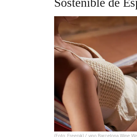
Sostenible de E
(Foto: Freepik)
vino Barcelona Wine We