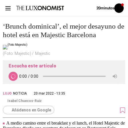
Volver
Iniciar
a
sesión
20MINUTOS.ES
‘Brunch dominical’, el mejor desayuno de
hotel está en Majestic Barcelona
(Foto: Majestic)
Majestic
Escucha este artículo
LUJO
NOTICIA
20 mar 2022 - 13:35
Isabel Chuecos-Ruiz
Añádenos en Google
A medio camino entre el breakfast y el lunch, el Hotel Majestic de