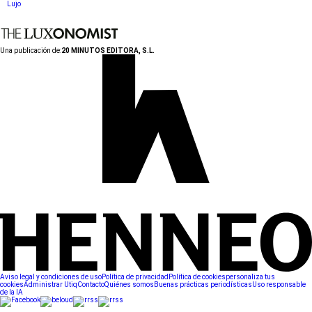
Lujo
Una publicación de:
20 MINUTOS EDITORA, S.L.
Aviso legal y condiciones de uso
Política de privacidad
Política de cookies
personaliza tus
cookies
Administrar Utiq
Contacto
Quiénes somos
Buenas prácticas periodísticas
Uso responsable
de la IA