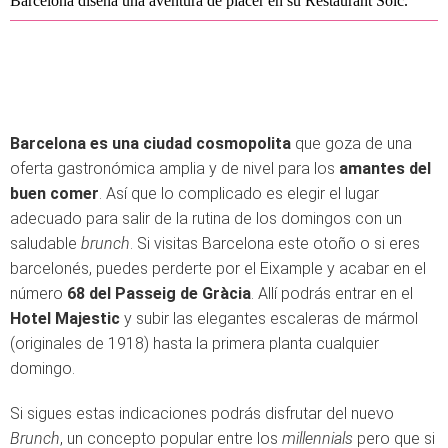
Barcelona diseña una aventura de placer en su Restaurant Solc.
Barcelona es una ciudad cosmopolita
que goza de una
oferta gastronómica amplia y de nivel para los
amantes del
buen comer
. Así que lo complicado es elegir el lugar
adecuado para salir de la rutina de los domingos con un
saludable
brunch
. Si visitas Barcelona este otoño o si eres
barcelonés, puedes perderte por el Eixample y acabar en el
número
68 del Passeig de Gràcia
. Allí podrás entrar en el
Hotel Majestic
y subir las elegantes escaleras de mármol
(originales de 1918) hasta la primera planta cualquier
domingo.
Si sigues estas indicaciones podrás disfrutar del nuevo
Brunch
, un concepto popular entre los
millennials
pero que si