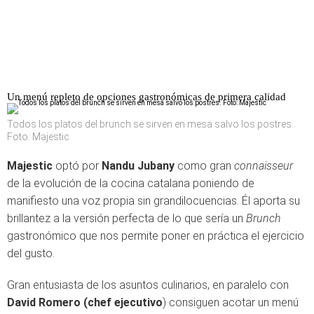
Un menú repleto de opciones gastronómicas de primera calidad
Todos los platos del brunch se sirven en mesa salvo los postres.
Foto: Majestic
Majestic
optó por
Nandu Jubany
como gran
connaisseur
de la evolución de la cocina catalana poniendo de
manifiesto una voz propia sin grandilocuencias. Él aporta su
brillantez a la versión perfecta de lo que sería un
Brunch
gastronómico que nos permite poner en práctica el ejercicio
del gusto.
Gran entusiasta de los asuntos culinarios, en paralelo con
David Romero (chef ejecutivo
) consiguen acotar un menú