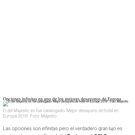
Opciones infinitas en uno de los mejores desayunos de Europa
El del Majestic es fue catalogado 'Mejor desayuno de hotel en
Europa 2018'. Foto: Majestic
Las opciones son infinitas pero el verdadero gran lujo es