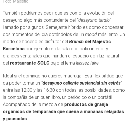
Foto: Majestic
También podríamos decir que es como la evolución del
desayuno algo más contundente del
“desayuno tardío”
llamado por algunos. Semejante híbrido es como condensar
dos momentos del día dotándolos de un
mood
más lento. Un
modo de hacerlo es disfrutar del
Brunch
del Majestic
Barcelona
por ejemplo en la sala con patio interior y
grandes ventanales que inundan el espacio con luz natural
del
restaurante SOLC
bajo el lema
laissez-faire
.
Ideal si el domingo no quieres madrugar. Esa flexibilidad que
da poder tomar un
“
desayuno caliente sustancial sin estrés
”
entre las 12:30 y las 16:30 con todas las posibilidades, como
la compañía de un buen libro, un periódico o un portátil.
Acompañado de la mezcla de
productos de granja
orgánicos de temporada que suena a mañanas relajadas
y pausadas
.