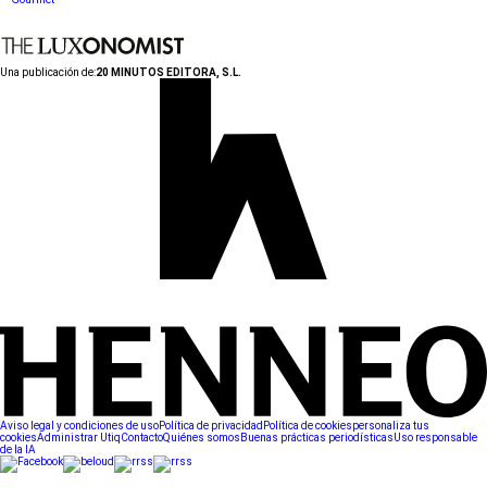
Una publicación de:
20 MINUTOS EDITORA, S.L.
Aviso legal y condiciones de uso
Política de privacidad
Política de cookies
personaliza tus
cookies
Administrar Utiq
Contacto
Quiénes somos
Buenas prácticas periodísticas
Uso responsable
de la IA