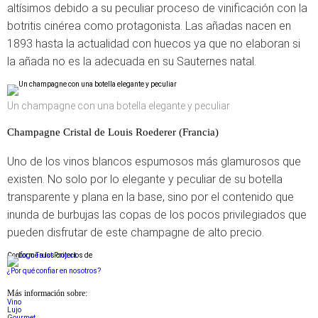
altísimos debido a su peculiar proceso de vinificación con la
botritis cinérea como protagonista. Las añadas nacen en
1893 hasta la actualidad con huecos ya que no elaboran si
la añada no es la adecuada en su Sauternes natal.
Un champagne con una botella elegante y peculiar
Champagne Cristal de Louis Roederer (Francia)
Uno de los vinos blancos espumosos más glamurosos que
existen. No solo por lo elegante y peculiar de su botella
transparente y plana en la base, sino por el contenido que
inunda de burbujas las copas de los pocos privilegiados que
pueden disfrutar de este champagne de alto precio.
Conforme a los criterios de
¿Por qué confiar en nosotros?
Más información sobre:
Vino
Lujo
Gourmet