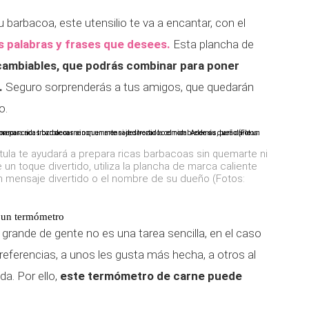
tu barbacoa, este utensilio te va a encantar, con el
as palabras y frases que desees.
Esta plancha de
rcambiables, que podrás combinar para poner
.
Seguro sorprenderás a tus amigos, que quedarán
o.
tula te ayudará a prepara ricas barbacoas sin quemarte ni
un toque divertido, utiliza la plancha de marca caliente
 mensaje divertido o el nombre de su dueño (Fotos:
n un termómetro
grande de gente no es una tarea sencilla, en el caso
referencias, a unos les gusta más hecha, a otros al
a. Por ello,
este termómetro de carne puede