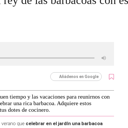
 rey de las barbacoas con es
Añádenos en Google
uen tiempo y las vacaciones para reunirnos con
ebrar una rica barbacoa. Adquiere estos
tus dotes de cocinero.
e verano que
celebrar en el jardín una barbacoa