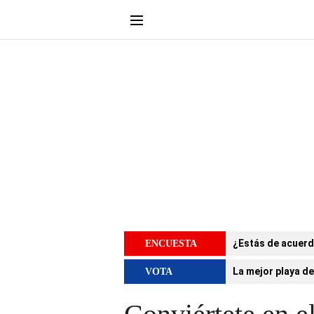
¿Estás de acuerd
ENCUESTA
La mejor playa de
VOTA