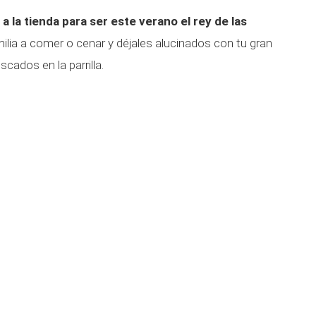
 la tienda para ser este verano el rey de las
ilia a comer o cenar y déjales alucinados con tu gran
cados en la parrilla.