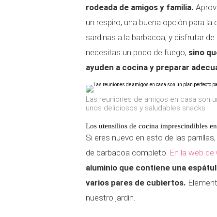
rodeada de amigos y familia.
Aprove
un respiro, una buena opción para la
sardinas a la barbacoa, y disfrutar d
necesitas un poco de fuego,
sino qu
ayuden a cocina y preparar adecu
Las reuniones de amigos en casa son un
unos deliciosos y saludables snacks
Los utensilios de cocina imprescindibles e
Si eres nuevo en esto de las parrilla
de barbacoa completo.
En la web de
aluminio que contiene una espátula
varios pares de cubiertos.
Elemento
nuestro jardín.