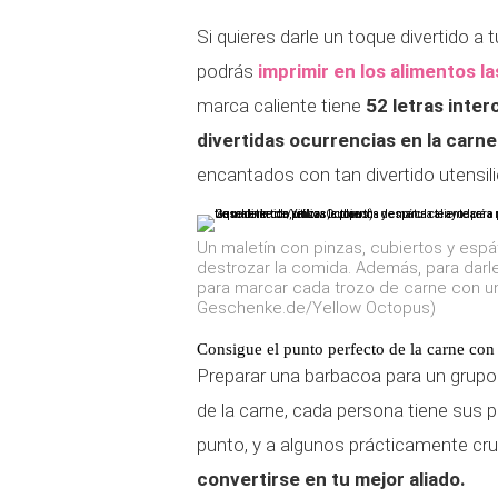
Si quieres darle un toque divertido a 
podrás
imprimir en los alimentos l
marca caliente tiene
52 letras inte
divertidas ocurrencias en la carne
encantados con tan divertido utensili
Un maletín con pinzas, cubiertos y espá
destrozar la comida. Además, para darle 
para marcar cada trozo de carne con un
Geschenke.de/Yellow Octopus)
Consigue el punto perfecto de la carne co
Preparar una barbacoa para un grupo 
de la carne, cada persona tiene sus p
punto, y a algunos prácticamente crud
convertirse en tu mejor aliado.