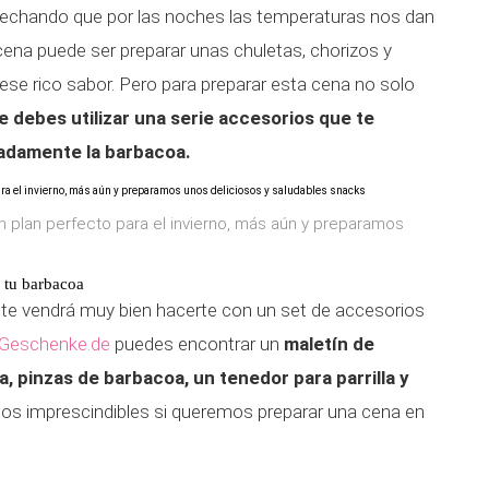
chando que por las noches las temperaturas nos dan
 cena puede ser preparar unas chuletas, chorizos y
e ese rico sabor. Pero para preparar esta cena no solo
e debes utilizar una serie accesorios que te
adamente la barbacoa.
 plan perfecto para el invierno, más aún y preparamos
n tu barbacoa
s, te vendrá muy bien hacerte con un set de accesorios
 Geschenke.de
puedes encontrar un
maletín de
, pinzas de barbacoa, un tenedor para parrilla y
s imprescindibles si queremos preparar una cena en