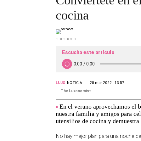
Conviértete en el
cocina
barbacoa
Escucha este artículo
LUJO
NOTICIA
20 mar 2022 - 13:57
The Luxonomist
En el verano aprovechamos el b
nuestra familia y amigos para cel
utensilios de cocina y demuestra 
No hay mejor plan para una noche d