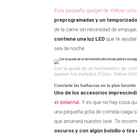
Este pequeño gadget de Yellow oct
preprogramadas y un temporizado
de la carne sin necesidad de empujar,
contiene una luz LED
que te ayudar
sea de noche
Con la ayuda de un termómetro de comi
quieren tus invitados (Fotos: Yellow Oc
Convierte las barbacoas en tu plan favorito
Uno de los accesorios imprescindi
el delantal.
Y es que no hay cosa qu
una pequeña gota de comida caiga so
que arruinará nuestro
look.
Te recome
oscuros y con algún bolsillo o tir