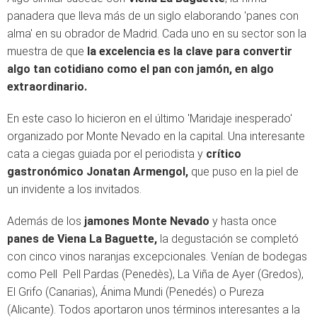
panadera que lleva más de un siglo elaborando 'panes con
alma' en su obrador de Madrid. Cada uno en su sector son la
muestra de que
la excelencia es la clave para convertir
algo tan cotidiano como el pan con jamón, en algo
extraordinario.
En este caso lo hicieron en el último 'Maridaje inesperado'
organizado por Monte Nevado en la capital. Una interesante
cata a ciegas guiada por el periodista y
crítico
gastronómico Jonatan Armengol,
que puso en la piel de
un invidente a los invitados.
Además de los
jamones Monte Nevado
y hasta once
panes de Viena La Baguette,
la degustación se completó
con cinco vinos naranjas excepcionales. Venían de bodegas
como Pell Pell Pardas (Penedès), La Viña de Ayer (Gredos),
El Grifo (Canarias), Ánima Mundi (Penedés) o Pureza
(Alicante). Todos aportaron unos términos interesantes a la