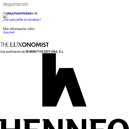
degustación.
Conforme a los criterios de
¿Por qué confiar en nosotros?
Más información sobre:
Gourmet
Una publicación de:
20 MINUTOS EDITORA, S.L.