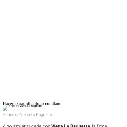
Hacer extraordinario lo cotidiano
Panes de Viena La Baguette
Algo similar sucede con
Viena La Baguette
, la firma