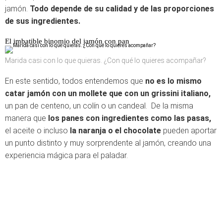
jamón.
Todo depende de su calidad y de las proporciones
de sus ingredientes.
El imbatible binomio del jamón con pan
Marida casi con lo que quieras. ¿Con qué lo quieres acompañar?
En este sentido, todos entendemos que
no es lo mismo
catar jamón con un mollete que con un grissini italiano,
un pan de centeno, un colín o un candeal. De la misma
manera que
los panes con ingredientes como las pasas,
el aceite o incluso
la naranja o el chocolate
pueden aportar
un punto distinto y muy sorprendente al jamón, creando una
experiencia mágica para el paladar.