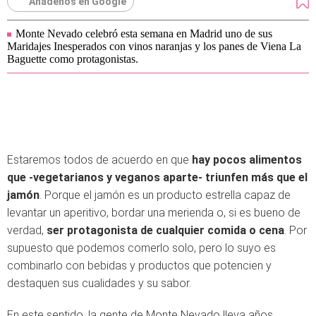
Añádenos en Google
Monte Nevado celebró esta semana en Madrid uno de sus
Maridajes Inesperados con vinos naranjas y los panes de Viena La
Baguette como protagonistas.
Estaremos todos de acuerdo en que
hay pocos alimentos
que -vegetarianos y veganos aparte- triunfen más que el
jamón
. Porque el jamón es un producto estrella capaz de
levantar un aperitivo, bordar una merienda o, si es bueno de
verdad,
ser protagonista de cualquier comida o cena
. Por
supuesto que podemos comerlo solo, pero lo suyo es
combinarlo con bebidas y productos que potencien y
destaquen sus cualidades y su sabor.
En este sentido, la gente de Monte Nevado lleva años