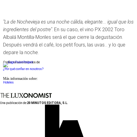
"La de Nochevieja es una noche cálida, elegante... igual que los
ingredientes del postre"
. En su caso, el vino PX 2002 Toro
Albalá Montilla-Moriles será el que cierre la degustación.
Después vendrá el café, los petit fours, las uvas... y lo que
depare la noche.
Conforme a los criterios de
¿Por qué confiar en nosotros?
Más información sobre:
Hoteles
Una publicación de:
20 MINUTOS EDITORA, S.L.