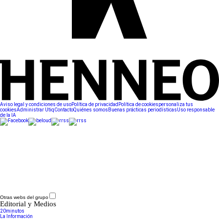
Aviso legal y condiciones de uso
Política de privacidad
Política de cookies
personaliza tus
cookies
Administrar Utiq
Contacto
Quiénes somos
Buenas prácticas periodísticas
Uso responsable
de la IA
Otras webs del grupo
Editorial y Medios
20minutos
La Información