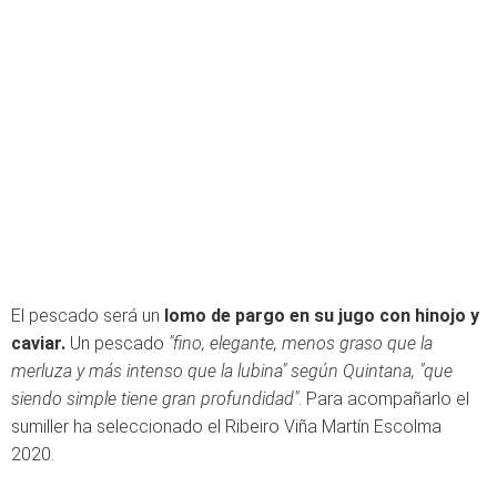
El pescado será un
lomo de pargo en su jugo con hinojo y
caviar.
Un pescado
"fino, elegante, menos graso que la
merluza y más intenso que la lubina" según Quintana, "que
siendo simple tiene gran profundidad"
. Para acompañarlo el
sumiller ha seleccionado el Ribeiro Viña Martín Escolma
2020.