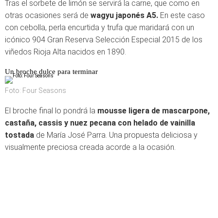
Tras el sorbete de limón se servirá la carne, que como en
otras ocasiones será de
wagyu japonés A5.
En este caso
con cebolla, perla encurtida y trufa que maridará con un
icónico 904 Gran Reserva Selección Especial 2015 de los
viñedos Rioja Alta nacidos en 1890.
Un broche dulce para terminar
Foto: Four Seasons
El broche final lo pondrá la
mousse ligera de mascarpone,
castaña, cassis y nuez pecana con helado de vainilla
tostada
de María José Parra. Una propuesta deliciosa y
visualmente preciosa creada acorde a la ocasión.