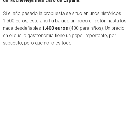
de Nochevieja más caro de España.
Si el año pasado la propuesta se situó en unos históricos
1.500 euros, este año ha bajado un poco el pistón hasta los
nada desdeñables
1.400 euros
(400 para niños). Un precio
en el que la gastronomía tiene un papel importante, por
supuesto, pero que no lo es todo.