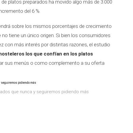
o de platos preparados ha movido algo más de 3.000
incremento del 6 %.
ndrá sobre los mismos porcentajes de crecimiento
 no tiene un único origen. Si bien los consumidores
 con más interés por distintas razones, el estudio
hosteleros los que confían en los platos
ear sus menús o como complemento a su oferta
ados que nunca y seguiremos pidiendo más