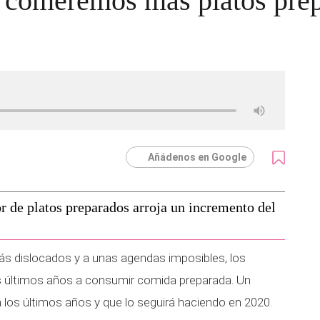
e comeremos más platos pre
Añádenos en Google
or de platos preparados arroja un incremento del
s dislocados y a unas agendas imposibles, los
 últimos años a consumir comida preparada. Un
 los últimos años y que lo seguirá haciendo en 2020.