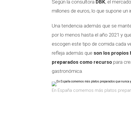
Según la consultora
DBK
, el mercad
millones de euros, lo que supone un 
Una tendencia además que se mante
por lo menos hasta el año 2021 y que
escogen este tipo de comida cada vez
refleja además que
son los propios 
preparados como recurso
para cr
gastronómica.
En España comemos más platos prepar