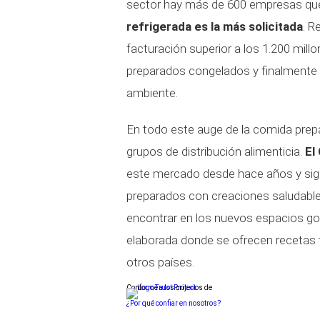
sector hay más de 600 empresas que
refrigerada es la más solicitada
. R
facturación superior a los 1.200 millo
preparados congelados y finalmente
ambiente.
En todo este auge de la comida prep
grupos de distribución alimenticia.
El
este mercado desde hace años y sig
preparados con creaciones saludables
encontrar en los nuevos espacios g
elaborada donde se ofrecen recetas 
otros países.
Conforme a los criterios de
¿Por qué confiar en nosotros?