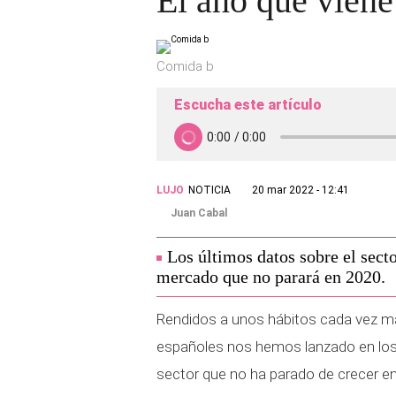
El año que vien
Comida b
Escucha este artículo
LUJO
NOTICIA
20 mar 2022 - 12:41
Juan Cabal
Los últimos datos sobre el sect
mercado que no parará en 2020.
Rendidos a unos hábitos cada vez má
españoles nos hemos lanzado en los
sector que no ha parado de crecer en