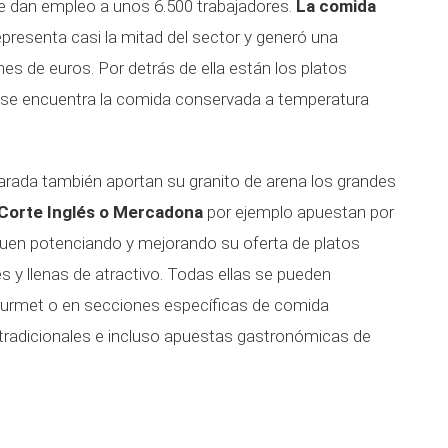
 dan empleo a unos 6.500 trabajadores.
La comida
epresenta casi la mitad del sector y generó una
nes de euros. Por detrás de ella están los platos
 se encuentra la comida conservada a temperatura
arada también aportan su granito de arena los grandes
 Corte Inglés o Mercadona
por ejemplo apuestan por
uen potenciando y mejorando su oferta de platos
 y llenas de atractivo. Todas ellas se pueden
ourmet o en secciones específicas de comida
tradicionales e incluso apuestas gastronómicas de