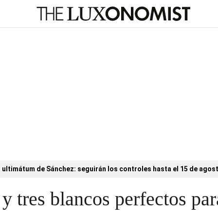
l ultimátum de Sánchez: seguirán los controles hasta el 15 de agos
 y tres blancos perfectos par