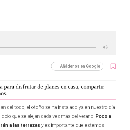
Añádenos en Google
a para disfrutar de planes en casa, compartir
os.
n del todo, el otoño se ha instalado ya en nuestro día
de ocio que se alejan cada vez más del verano.
Poco a
rán a las terrazas
y es importante que estemos