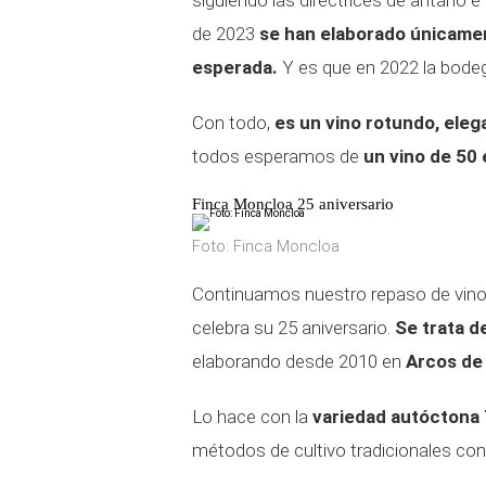
siguiendo las directrices de antaño e
de 2023
se han elaborado únicame
esperada.
Y es que en 2022 la bodeg
Con todo,
es un vino rotundo, eleg
todos esperamos de
un vino de 50
Finca Moncloa 25 aniversario
Foto: Finca Moncloa
Continuamos nuestro repaso de vinos
celebra su 25 aniversario.
Se trata d
elaborando desde 2010 en
Arcos de 
Lo hace con la
variedad autóctona T
métodos de cultivo tradicionales con 