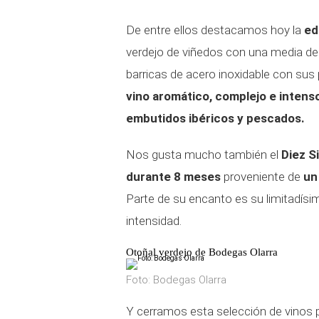
De entre ellos destacamos hoy la
ed
verdejo de viñedos con una media de
barricas de acero inoxidable con sus 
vino aromático, complejo e intens
embutidos ibéricos y pescados.
Nos gusta mucho también el
Diez S
durante 8 meses
proveniente de
un
Parte de su encanto es su limitadísi
intensidad.
Otoñal verdejo de Bodegas Olarra
Foto: Bodegas Olarra
Y cerramos esta selección de vinos 