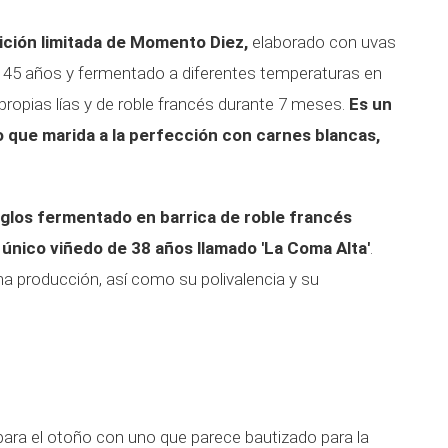
ición limitada de Momento Diez,
elaborado con uvas
 45 años y fermentado a diferentes temperaturas en
propias lías y de roble francés durante 7 meses.
Es un
o que marida a la perfección con carnes blancas,
iglos fermentado en barrica de roble francés
 único viñedo de 38 años llamado 'La Coma Alta'
.
ma producción, así como su polivalencia y su
para el otoño con uno que parece bautizado para la