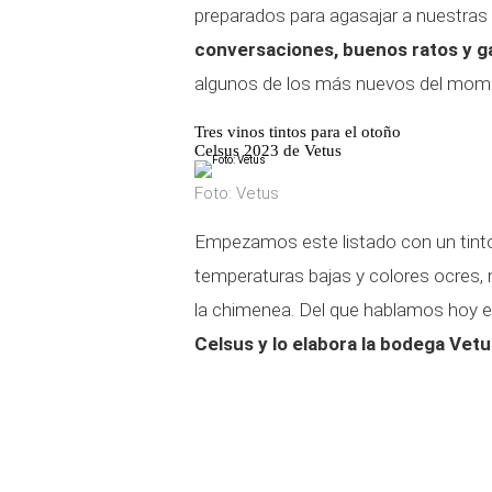
preparados para agasajar a nuestras 
conversaciones, buenos ratos y ga
algunos de los más nuevos del mom
Tres vinos tintos para el otoño
Celsus 2023 de Vetus
Foto: Vetus
Empezamos este listado con un tinto
temperaturas bajas y colores ocres, n
la chimenea. Del que hablamos hoy es
Celsus y lo elabora la bodega Vetu