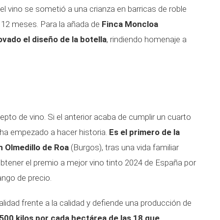
 el vino se sometió a una crianza en barricas de roble
 12 meses. Para la añada de
Finca Moncloa
vado el diseño de la botella
, rindiendo homenaje a
pto de vino. Si el anterior acaba de cumplir un cuarto
a ha empezado a hacer historia.
Es el primero de la
n Olmedillo de Roa
(Burgos), tras una vida familiar
 obtener el premio a mejor vino tinto 2024 de España por
ngo de precio.
alidad frente a la calidad y defiende una producción de
500 kilos por cada hectárea de las 18 que