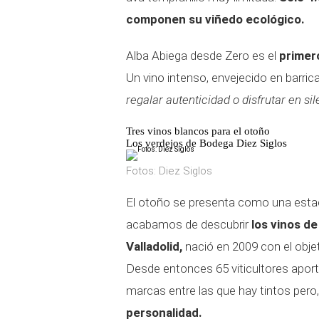
componen su viñedo ecológico.
Alba Abiega desde Zero es el
primer
Un vino intenso, envejecido en barric
regalar autenticidad o disfrutar en sil
Tres vinos blancos para el otoño
Los verdejos de Bodega Diez Siglos
Fotos: Diez Siglos
El otoño se presenta como una estac
acabamos de descubrir
los vinos de
Valladolid,
nació en 2009 con el objet
Desde entonces 65 viticultores aport
marcas entre las que hay tintos pero
personalidad.