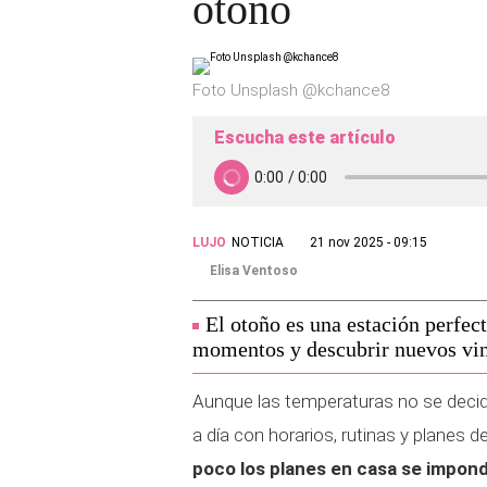
otoño
Foto Unsplash @kchance8
Escucha este artículo
LUJO
NOTICIA
21 nov 2025 - 09:15
Elisa Ventoso
El otoño es una estación perfect
momentos y descubrir nuevos vin
Aunque las temperaturas no se decida
a día con horarios, rutinas y planes 
poco los planes en casa se impond