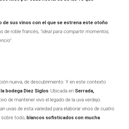
o de sus vinos con el que se estrena este otoño
.
as de roble francés,
"ideal para compartir momentos,
encio"
.
ión nueva, de descubrimiento. Y en este contexto
 la bodega Diez Siglos
. Ubicada en
Serrada,
ivo de mantener vivo el legado de la uva verdejo.
an uvas de esta variedad para elaborar vinos de cuatro
, sobre todo,
blancos sofisticados con mucha