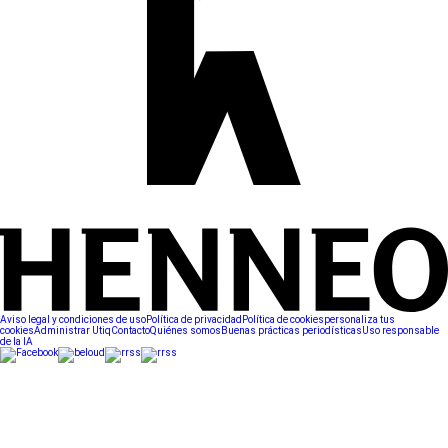
Aviso legal y condiciones de uso
Política de privacidad
Política de cookies
personaliza tus
cookies
Administrar Utiq
Contacto
Quiénes somos
Buenas prácticas periodísticas
Uso responsable
de la IA