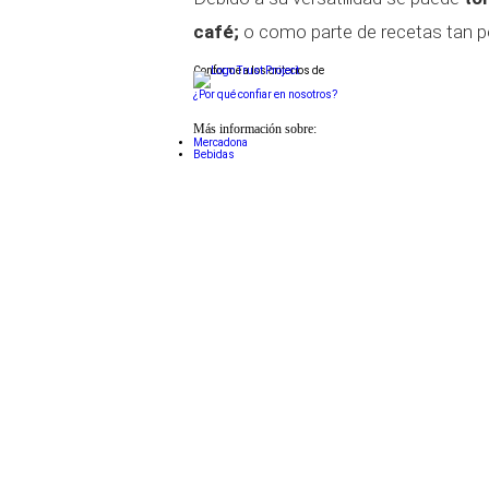
café;
o como parte de recetas tan 
Conforme a los criterios de
¿Por qué confiar en nosotros?
Más información sobre:
Mercadona
Bebidas