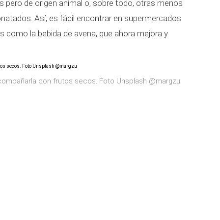
es pero de origen animal o, sobre todo, otras menos
natados. Así, es fácil encontrar en supermercados
como la bebida de avena, que ahora mejora y
compañarla con frutos secos. Foto Unsplash @margzu