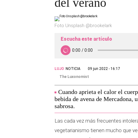
del verano
Foto Unsplash @brookelark
Escucha este artículo
LUJO
NOTICIA
09 jun 2022 - 16:17
The Luxonomist
Cuando aprieta el calor el cuer
bebida de avena de Mercadona, un
sabrosa.
Las cada vez más frecuentes intoler
vegetarianismo tienen mucho que ver 