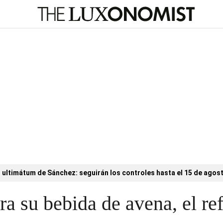
l ultimátum de Sánchez: seguirán los controles hasta el 15 de agos
 su bebida de avena, el ref