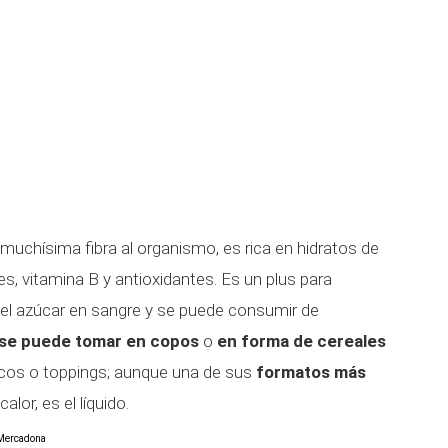
a muchísima fibra al organismo, es rica en hidratos de
s, vitamina B y antioxidantes. Es un plus para
r el azúcar en sangre y se puede consumir de
se puede tomar en copos
o
en forma de cereales
secos o toppings; aunque una de sus
formatos más
lor, es el líquido.