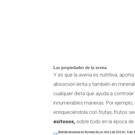
Las propiedades de la avena
Y es que la avena es nutritiva, aport
absorción lenta y también en minerale
cualquier dieta que ayuda a controla
innumerables maneras. Por ejemplo,
enriqueciéndola con frutas, frutos 
exitosos,
sobre todo en la época de ca