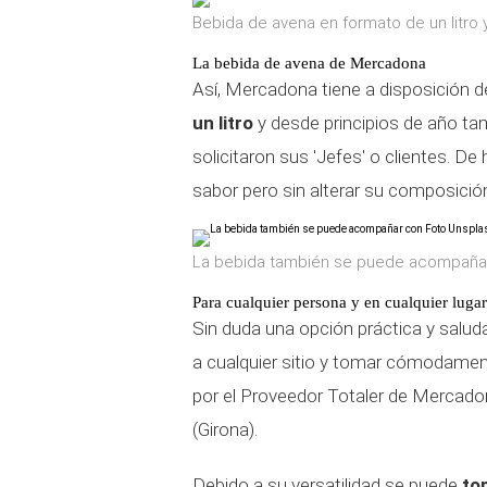
Bebida de avena en formato de un litro
La bebida de avena de Mercadona
Así, Mercadona tiene a disposición d
un litro
y desde principios de año t
solicitaron sus 'Jefes' o clientes. D
sabor pero sin alterar su composició
La bebida también se puede acompaña
Para cualquier persona y en cualquier lugar
Sin duda una opción práctica y saluda
a cualquier sitio y tomar cómodament
por el Proveedor Totaler de Mercadon
(Girona).
Debido a su versatilidad se puede
to