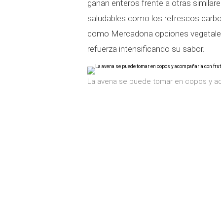
ganan enteros frente a otras similar
saludables como los refrescos carbo
como Mercadona opciones vegetales 
refuerza intensificando su sabor.
La avena se puede tomar en copos y a