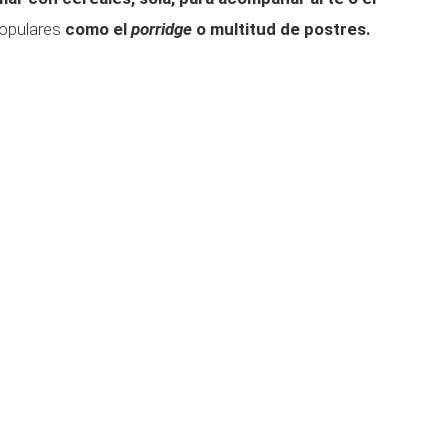
populares
como el
porridge
o multitud de postres.