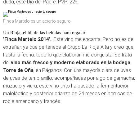
duda, este Día del Padre. PVP: 22€
Finca Martelo es un acierto seguro
Un Rioja, el hit de las bebidas para regalar
'Finca Martelo 2014'.
¡Este vino me encanta! Pero no es de
extrañar, ya que pertenece al Grupo La Rioja Alta y creo que,
hasta la fecha, todo lo que elaboran me conquista. Se trata
del
vino más fresco y moderno elaborado en la bodega
Torre de Oña
, en Páganos. Con una mayoría clara de uvas
de uvas de tempranillo, acompañadas por algo de garnacha,
mazuelo y viura, este vino tinto ha pasado la fermentación
maloláctica y posterior crianza de 24 meses en barricas de
roble americano y francés.