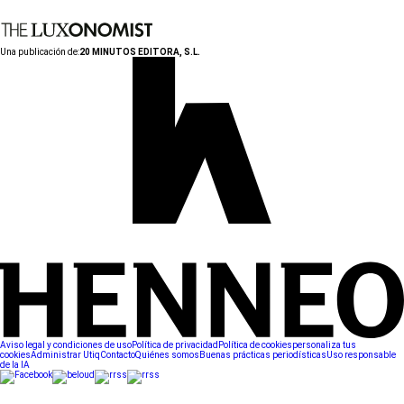
Una publicación de:
20 MINUTOS EDITORA, S.L.
Aviso legal y condiciones de uso
Política de privacidad
Política de cookies
personaliza tus
cookies
Administrar Utiq
Contacto
Quiénes somos
Buenas prácticas periodísticas
Uso responsable
de la IA