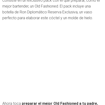
Consiste en un exclusivo pack con el que preparar, como el
mejor bartender, un Old Fashioned. El pack incluye una
botella de Ron Diplomático Reserva Exclusiva, un vaso
perfecto para elaborar este cóctel y un molde de hielo.
Ahora toca
preparar el mejor Old Fashioned a tu padre,