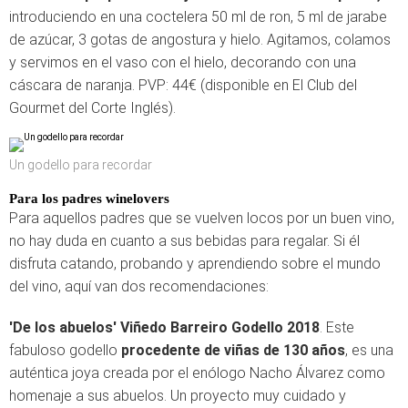
introduciendo en una coctelera 50 ml de ron, 5 ml de jarabe
de azúcar, 3 gotas de angostura y hielo. Agitamos, colamos
y servimos en el vaso con el hielo, decorando con una
cáscara de naranja. PVP: 44€ (disponible en El Club del
Gourmet del Corte Inglés).
Un godello para recordar
Para los padres winelovers
Para aquellos padres que se vuelven locos por un buen vino,
no hay duda en cuanto a sus bebidas para regalar. Si él
disfruta catando, probando y aprendiendo sobre el mundo
del vino, aquí van dos recomendaciones:
'De los abuelos' Viñedo Barreiro Godello 2018
. Este
fabuloso godello
procedente de viñas de 130 años
, es una
auténtica joya creada por el enólogo Nacho Álvarez como
homenaje a sus abuelos. Un proyecto muy cuidado y