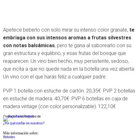
Apetece beberlo con solo mirar su intenso color granate,
te
embriaga con sus intensos aromas a frutas silvestres
con notas balsámicas
, pero te gana al saborearlo con su
gran estructura y equilibrio, y esas frutas del bosque que
reaparecen. Un vino bien hecho, muy persistente, sedoso,
que incita a que no quede nada en la botella una vez abierta.
Un vino con el que harás feliz a cualquier padre.
PVP 1 botella con estuche de cartón: 20,35€. PVP 2 botellas
en estuche de madera: 40,70€. PVP 6 botellas en caja de
madera vintage (con color personalizable): 122,10€
Conforme a los criterios de
¿Por qué confiar en nosotros?
Más información sobre:
Bebidas