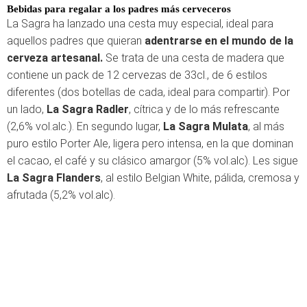
Bebidas para regalar a los padres más cerveceros
La Sagra ha lanzado una cesta muy especial, ideal para
aquellos padres que quieran
adentrarse en el mundo de la
cerveza artesanal.
Se trata de una cesta de madera que
contiene un pack de 12 cervezas de 33cl., de 6 estilos
diferentes (dos botellas de cada, ideal para compartir). Por
un lado,
La Sagra Radler
, cítrica y de lo más refrescante
(2,6% vol.alc.). En segundo lugar,
La Sagra Mulata
, al más
puro estilo Porter Ale, ligera pero intensa, en la que dominan
el cacao, el café y su clásico amargor (5% vol.alc). Les sigue
La Sagra Flanders
, al estilo Belgian White, pálida, cremosa y
afrutada (5,2% vol.alc).