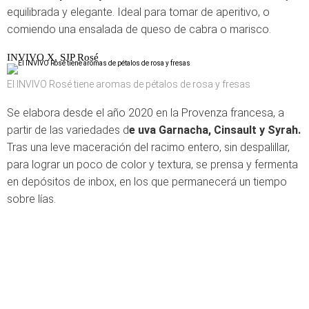
equilibrada y elegante. Ideal para tomar de aperitivo, o
comiendo una ensalada de queso de cabra o marisco.
INVIVO X, SJP Rosé
El INVIVO Rosé tiene aromas de pétalos de rosa y fresas
Se elabora desde el año 2020 en la Provenza francesa, a
partir de las variedades d
e uva Garnacha, Cinsault y Syrah.
Tras una leve maceración del racimo entero, sin despalillar,
para lograr un poco de color y textura, se prensa y fermenta
en depósitos de inbox, en los que permanecerá un tiempo
sobre lías.