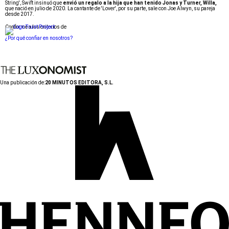
String', Swift insinuó que
envió un regalo a la hija que han tenido Jonas y Turner, Willa,
que nació en julio de 2020. La cantante de 'Lover', por su parte, sale con Joe Alwyn, su pareja
desde 2017.
Conforme a los criterios de
¿Por qué confiar en nosotros?
Una publicación de:
20 MINUTOS EDITORA, S.L.