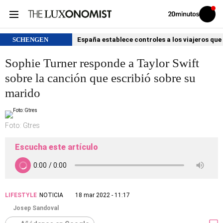
Volver
Iniciar
a
sesión
20MINUTOS.ES
SCHENGEN
España establece controles a los viajeros que 
Sophie Turner responde a Taylor Swift
sobre la canción que escribió sobre su
marido
Foto: Gtres
Escucha este artículo
LIFESTYLE
NOTICIA
18 mar 2022 - 11:17
Josep Sandoval