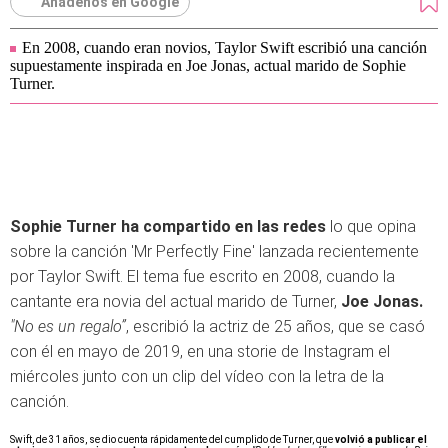
Añádenos en Google
En 2008, cuando eran novios, Taylor Swift escribió una canción
supuestamente inspirada en Joe Jonas, actual marido de Sophie
Turner.
Sophie Turner ha compartido en las redes
lo que opina
sobre la canción 'Mr Perfectly Fine' lanzada recientemente
por Taylor Swift. El tema fue escrito en 2008, cuando la
cantante era novia del actual marido de Turner,
Joe Jonas.
"No es un regalo”
, escribió la actriz de 25 años, que se casó
con él en mayo de 2019, en una storie de Instagram el
miércoles junto con un clip del vídeo con la letra de la
canción.
Swift, de 31 años, se dio cuenta rápidamente del cumplido de Turner, que
volvió a publicar el