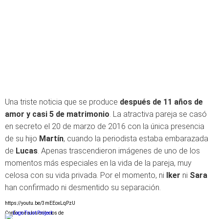
Una triste noticia que se produce
después de 11 años de
amor y casi 5 de matrimonio
. La atractiva pareja se casó
en secreto el 20 de marzo de 2016 con la única presencia
de su hijo
Martín
, cuando la periodista estaba embarazada
de
Lucas
. Apenas trascendieron imágenes de uno de los
momentos más especiales en la vida de la pareja, muy
celosa con su vida privada. Por el momento, ni
Iker
ni
Sara
han confirmado ni desmentido su separación.
https://youtu.be/3mEEoxLqPzU
Conforme a los criterios de