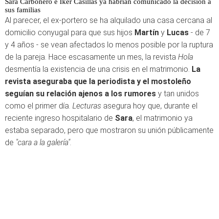
Sara Carbonero e Iker Casillas ya habrían comunicado la decisión a
sus familias
Al parecer, el ex-portero se ha alquilado una casa cercana al
domicilio conyugal para que sus hijos
Martín
y
Lucas
- de 7
y 4 años - se vean afectados lo menos posible por la ruptura
de la pareja. Hace escasamente un mes, la revista
Hola
desmentía la existencia de una crisis en el matrimonio.
La
revista aseguraba que la periodista y el mostoleño
seguían su relación ajenos a los rumores
y tan unidos
como el primer día.
Lecturas
asegura hoy que, durante el
reciente ingreso hospitalario de
Sara
, el matrimonio ya
estaba separado, pero que mostraron su unión públicamente
de
"cara a la galería"
.