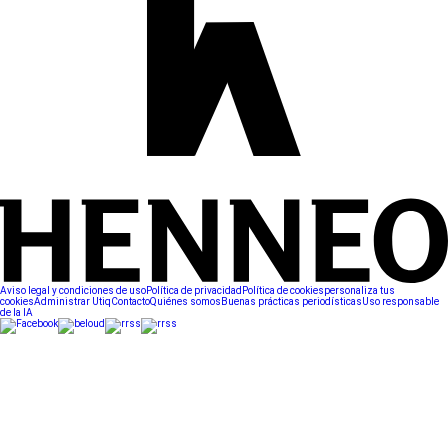
Aviso legal y condiciones de uso
Política de privacidad
Política de cookies
personaliza tus
cookies
Administrar Utiq
Contacto
Quiénes somos
Buenas prácticas periodísticas
Uso responsable
de la IA