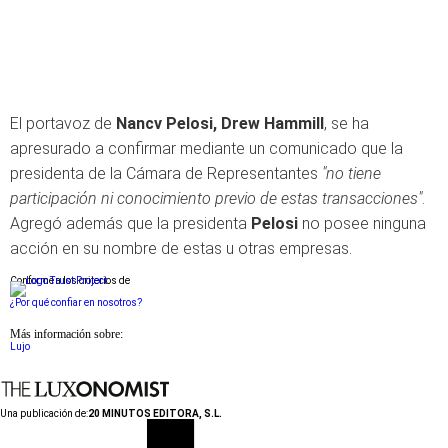
El portavoz de
Nancv Pelosi, Drew Hammill
, se ha
apresurado a confirmar mediante un comunicado que la
presidenta de la Cámara de Representantes
"no tiene
participación ni conocimiento previo de estas transacciones"
.
Agregó además que la presidenta
Pelosi
no posee ninguna
acción en su nombre de estas u otras empresas.
Conforme a los criterios de
¿Por qué confiar en nosotros?
Más información sobre:
Lujo
Una publicación de:
20 MINUTOS EDITORA, S.L.