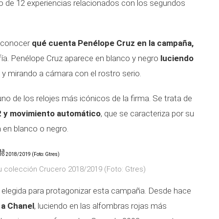
o de 12 experiencias relacionados con los segundos
 conocer
qué cuenta Penélope Cruz en la campaña,
fía. Penélope Cruz aparece en blanco y negro
luciendo
y mirando a cámara con el rostro serio.
no de los relojes más icónicos de la firma. Se trata de
.2 y movimiento automático
, que se caracteriza por su
 en blanco o negro.
ma
u colección Crucero 2018/2019 (Foto: Gtres)
o elegida para protagonizar esta campaña. Desde hace
 a Chanel
, luciendo en las alfombras rojas más