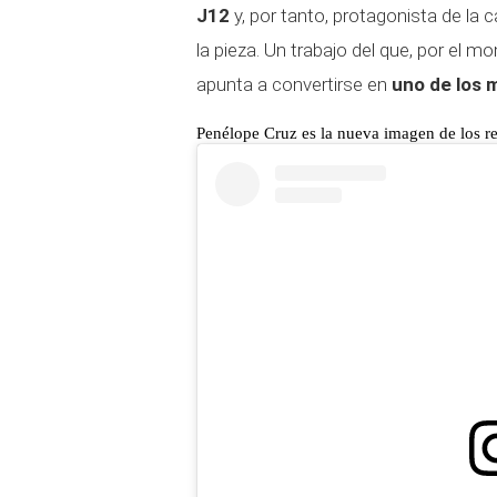
J12
y, por tanto, protagonista de la
la pieza. Un trabajo del que, por el 
apunta a convertirse en
uno de los m
Penélope Cruz es la nueva imagen de los r