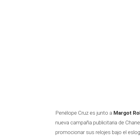
Penélope Cruz es junto a
Margot Ro
nueva campaña publicitaria de Chanel
promocionar sus relojes bajo el esl