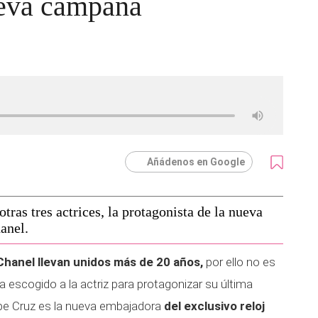
ueva campaña
Añádenos en Google
otras tres actrices, la protagonista de la nueva
anel.
hanel llevan unidos más de 20 años,
por ello no es
a escogido a la actriz para protagonizar su última
e Cruz es la nueva embajadora
del exclusivo reloj