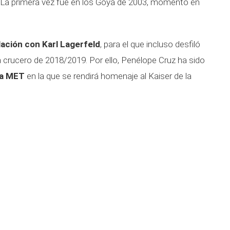
 La primera vez fue en los Goya de 2003, momento en
lación con Karl Lagerfeld
, para el que incluso desfiló
a crucero de 2018/2019. Por ello, Penélope Cruz ha sido
la MET
en la que se rendirá homenaje al Kaiser de la