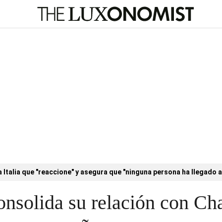
a Italia que "reaccione" y asegura que "ninguna persona ha llegado a
onsolida su relación con C