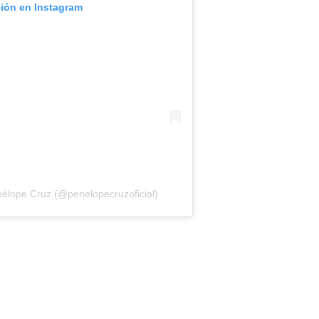
ción en Instagram
élope Cruz (@penelopecruzoficial)