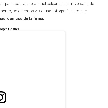
 campaña con la que Chanel celebra el 23 aniversario de
momento, solo hemos visto una fotografía, pero que
ás icónicos de la firma.
elojes Chanel