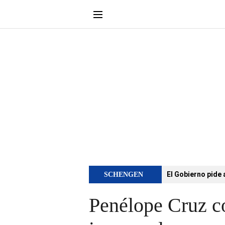
El Gobierno pide 
SCHENGEN
Penélope Cruz c