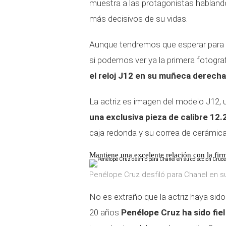
muestra a las protagonistas habland
más decisivos de su vidas.
Aunque tendremos que esperar para
si podemos ver ya la primera fotogra
el reloj J12 en su muñeca derecha
La actriz es imagen del modelo J12, u
una exclusiva pieza de calibre 12
caja redonda y su correa de cerámica
Mantiene una excelente relación con la fir
Penélope Cruz desfiló para Chanel en s
No es extraño que la actriz haya sid
20 años
Penélope Cruz ha sido fiel