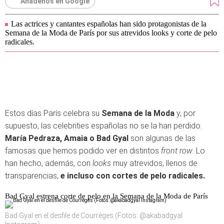
Añádenos en Google
Las actrices y cantantes españolas han sido protagonistas de la
Semana de la Moda de París por sus atrevidos looks y corte de pelo
radicales.
Estos días París celebra su
Semana de la Moda
y, por
supuesto, las celebrities españolas no se la han perdido.
María Pedraza, Amaia o Bad Gyal
son algunas de las
famosas que hemos podido ver en distintos
front row.
Lo
han hecho, además, con
looks
muy atrevidos, llenos de
transparencias,
e incluso con cortes de pelo radicales.
Bad Gyal estrena corte de pelo en la Semana de la Moda de París
Bad Gyal en el desfile de Courrèges (Fotos: @akabadgyal