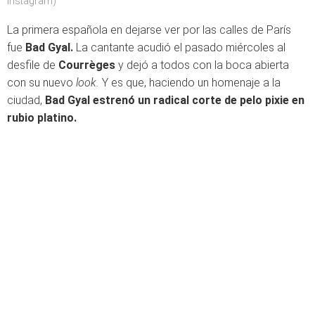
Instagram)
La primera española en dejarse ver por las calles de París
fue
Bad Gyal.
La cantante acudió el pasado miércoles al
desfile de
Courrèges
y dejó a todos con la boca abierta
con su nuevo
look.
Y es que, haciendo un homenaje a la
ciudad,
Bad Gyal estrenó un radical corte de pelo pixie en
rubio platino.