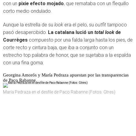
con un
pixie efecto mojado
, que remataba con un flequillo
corto medio ondulado.
Aunque la estrella de su
look
era el pelo, su
outfit
tampoco
pasó desapercibido.
La catalana lució un
total look
de
Courrèges
compuesto por una falda larga hasta los pies, de
corte recto y cintura baja, que iba a conjunto con un
estrecho top palabra de honor, que se sujetaba a la espalda
con una fina goma.
Georgina Amorós y María Pedraza apuestan por las transparencias
de Paco Rabanne
María Pedraza en el desfile de Paco Rabanne (Fotos: Gtres)