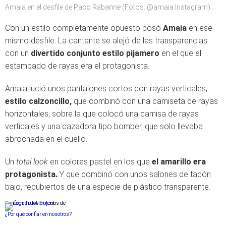
Amaia en el desfile de Paco Rabanne (Fotos: @amaia Instagram)
Con un estilo completamente opuesto posó
Amaia
en ese
mismo desfile. La cantante se alejó de las transparencias
con un
divertido conjunto estilo pijamero
en el que el
estampado de rayas era el protagonista.
Amaia lució unos pantalones cortos con rayas verticales,
estilo calzoncillo,
que combinó con una camiseta de rayas
horizontales, sobre la que colocó una camisa de rayas
verticales y una cazadora tipo bomber, que solo llevaba
abrochada en el cuello.
Un
total look
en colores pastel en los que
el amarillo era
protagonista.
Y que combinó con unos salones de tacón
bajo, recubiertos de una especie de plástico transparente.
Conforme a los criterios de
¿Por qué confiar en nosotros?