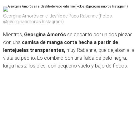
Georgina Amorós en el desfile de Paco Rabanne (Fotos:
@georginaamoros Instagram)
Mientras,
Georgina Amorós
se decantó por un dos piezas
con una
camisa de manga corta hecha a partir de
lentejuelas transparentes,
muy Rabanne, que dejaban a la
vista su pecho. Lo combinó con una falda de pelo negra,
larga hasta los pies, con pequeño vuelo y bajo de flecos.