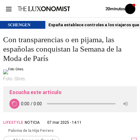
Volver
Iniciar
a
sesión
20MINUTOS.ES
SCHENGEN
España establece controles a los viajeros que 
Con transparencias o en pijama, las
españolas conquistan la Semana de la
Moda de París
Foto: Gtres.
Escucha este artículo
LIFESTYLE
NOTICIA
07 mar 2025 - 14:11
Paloma de la Hija Ferrero