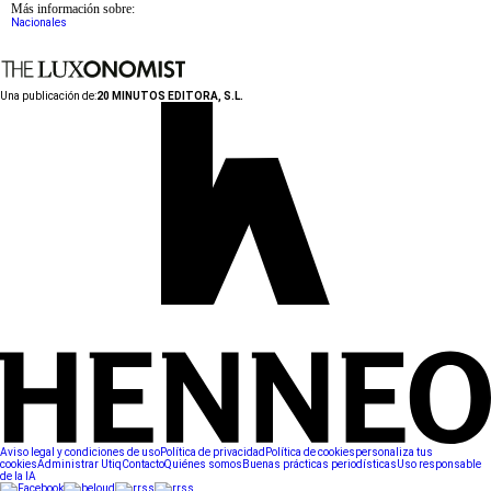
Más información sobre:
Nacionales
Una publicación de:
20 MINUTOS EDITORA, S.L.
Aviso legal y condiciones de uso
Política de privacidad
Política de cookies
personaliza tus
cookies
Administrar Utiq
Contacto
Quiénes somos
Buenas prácticas periodísticas
Uso responsable
de la IA