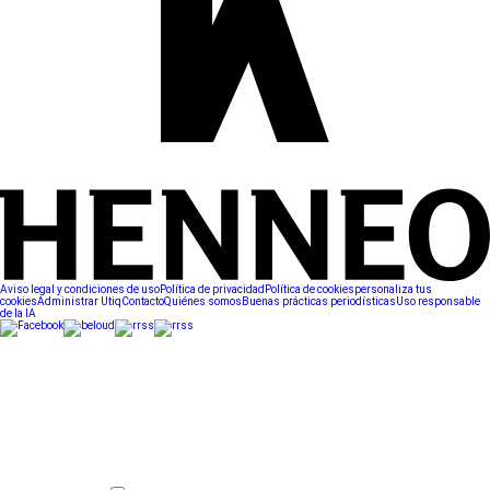
Aviso legal y condiciones de uso
Política de privacidad
Política de cookies
personaliza tus
cookies
Administrar Utiq
Contacto
Quiénes somos
Buenas prácticas periodísticas
Uso responsable
de la IA