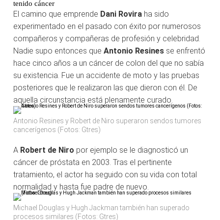
tenido cáncer
El camino que emprende
Dani Rovira
ha sido
experimentado en el pasado con éxito por numerosos
compañeros y compañeras de profesión y celebridad.
Nadie supo entonces que
Antonio Resines
se enfrentó
hace cinco años a un cáncer de colon del que no sabía
su existencia. Fue un accidente de moto y las pruebas
posteriores que le realizaron las que dieron con él. De
aquella circunstancia está plenamente curado.
Antonio Resines y Robert de Niro superaron sendos tumores
cancerígenos (Fotos: Gtres)
A
Robert de Niro
por ejemplo se le diagnosticó un
cáncer de próstata en 2003. Tras el pertinente
tratamiento, el actor ha seguido con su vida con total
normalidad y hasta fue padre de nuevo.
Michael Douglas y Hugh Jackman también han superado
procesos similares (Fotos: Gtres)