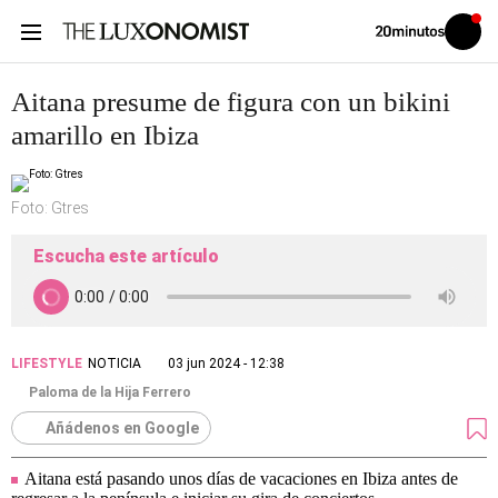
Volver
Iniciar
a
sesión
20MINUTOS.ES
Aitana presume de figura con un bikini
amarillo en Ibiza
Foto: Gtres
Escucha este artículo
LIFESTYLE
NOTICIA
03 jun 2024 - 12:38
Paloma de la Hija Ferrero
Añádenos en Google
Aitana está pasando unos días de vacaciones en Ibiza antes de