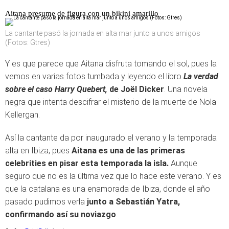
Aitana presume de figura con un bikini amarillo
La cantante pasó la jornada en alta mar junto a unos amigos
(Fotos: Gtres)
Y es que parece que Aitana disfruta tomando el sol, pues la
vemos en varias fotos tumbada y leyendo
el libro
La verdad
sobre el caso Harry Quebert,
de Joël Dicker
. Una novela
negra que intenta descifrar el misterio de la muerte de Nola
Kellergan.
Así la cantante da por inaugurado el verano y la temporada
alta en Ibiza, pues
Aitana es una de las primeras
celebrities en pisar esta temporada la isla.
Aunque
seguro que no es la última vez que lo hace este verano. Y es
que la catalana es una enamorada de Ibiza, donde el año
pasado pudimos verla
junto a Sebastián Yatra,
confirmando así su noviazgo
.