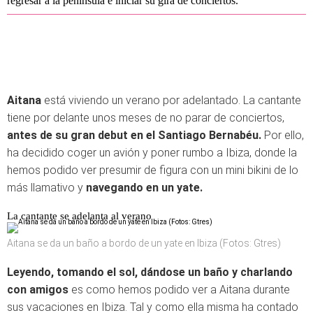
regresar a la península e iniciar su gira de conciertos.
Aitana
está viviendo un verano por adelantado. La cantante
tiene por delante unos meses de no parar de conciertos,
antes de su gran debut en el Santiago Bernabéu.
Por ello,
ha decidido coger un avión y poner rumbo a Ibiza, donde la
hemos podido ver presumir de figura con un mini bikini de lo
más llamativo y
navegando en un yate.
La cantante se adelanta al verano
Aitana se da un baño a bordo de un yate en Ibiza (Fotos: Gtres)
Leyendo, tomando el sol, dándose un baño y charlando
con amigos
es como hemos podido ver a Aitana durante
sus vacaciones en Ibiza. Tal y como ella misma ha contado