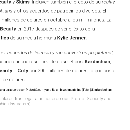
eauty
y
Skims
. Incluyen también el efecto de su
reality
shians
y otros acuerdos de patrocinios diversos. El
illones de dólares en octubre a los mil millones.
La
Beauty
en 2017 después de ver el éxito de la
tics
de su media hermana
Kylie Jenner
.
ner acuerdos de licencia y me convertí en propietaria"
,
 cuando anunció su línea de cosméticos.
Kardashian
,
eauty
a
Coty
por 200 millones de dólares, lo que puso
s de dólares.
dólares tras llegar a un acuerdo con Protect Security and
shian Instagram)