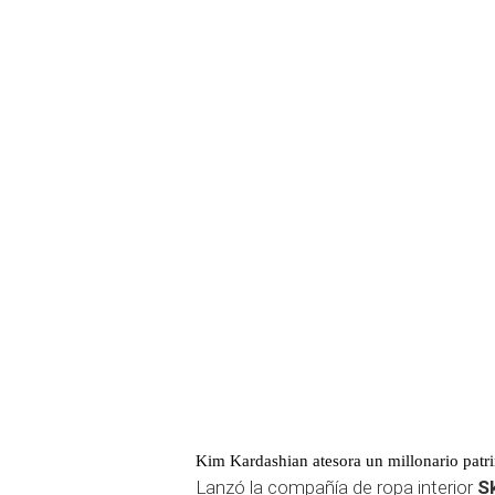
Kim Kardashian atesora un millonario patr
Lanzó la compañía de ropa interior
S