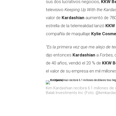
sus dos lucrativos negocios,
KKW B
televisivo
Keeping Up With the Karda
valor de
Kardashian
aumentó de 780 m
estrella de la telerrealidad lanzó
KKW 
compañía de maquillaje
Kylie Cosme
"Es la primera vez que me alejo de te
dijo entonces
Kardashian
a
Forbes
,
de 40 años, vendió el 20 % de
KKW B
el valor de su empresa en mil millone
Kim Kardashian recibirá 6.1 millones de 
Balali Investments Inc (Foto: @kimkarda