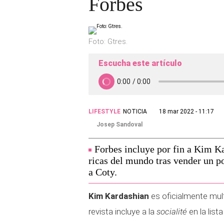
Forbes
Foto: Gtres.
Escucha este artículo
LIFESTYLE
NOTICIA
18 mar 2022 - 11:17
Josep Sandoval
Forbes incluye por fin a Kim Ka
ricas del mundo tras vender un 
a Coty.
Kim Kardashian
es oficialmente multi
revista incluye a la
socialité
en la list