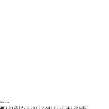
imonio
kims
en 2019 y la cambió para incluir ropa de salón