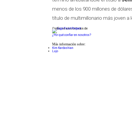
menos de los 900 millones de dólare
título de multimillonario más joven a 
Conforme a los criterios de
¿Por qué confiar en nosotros?
Más información sobre:
Kim Kardashian
Lujo