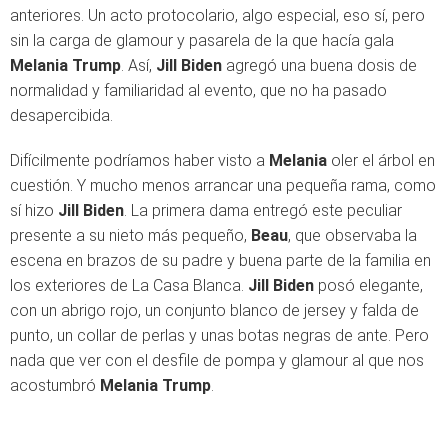
anteriores. Un acto protocolario, algo especial, eso sí, pero
sin la carga de glamour y pasarela de la que hacía gala
Melania Trump
. Así,
Jill Biden
agregó una buena dosis de
normalidad y familiaridad al evento, que no ha pasado
desapercibida.
Difícilmente podríamos haber visto a
Melania
oler el árbol en
cuestión. Y mucho menos arrancar una pequeña rama, como
sí hizo
Jill Biden
. La primera dama entregó este peculiar
presente a su nieto más pequeño,
Beau
, que observaba la
escena en brazos de su padre y buena parte de la familia en
los exteriores de La Casa Blanca.
Jill Biden
posó elegante,
con un abrigo rojo, un conjunto blanco de jersey y falda de
punto, un collar de perlas y unas botas negras de ante. Pero
nada que ver con el desfile de pompa y glamour al que nos
acostumbró
Melania Trump
.