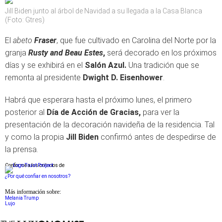
Jill Biden junto al árbol de Navidad a su llegada a la Casa Blanca
(Foto: Gtres)
El
abeto
Fraser
, que fue cultivado en Carolina del Norte por la
granja
Rusty and Beau Estes
,
será decorado en los próximos
días y se exhibirá en el
Salón Azul.
Una tradición que se
remonta al presidente
Dwight D. Eisenhower
.
Habrá que esperara hasta el próximo lunes, el primero
posterior al
Día de Acción de Gracias,
para ver la
presentación de la decoración navideña de la residencia. Tal
y como la propia
Jill Biden
confirmó antes de despedirse de
la prensa.
Conforme a los criterios de
¿Por qué confiar en nosotros?
Más información sobre:
Melania Trump
Lujo