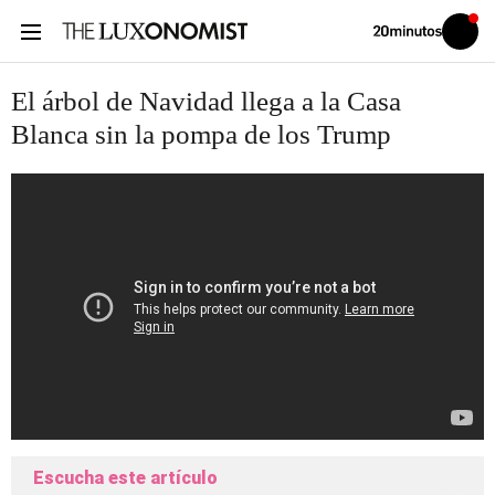
Volver
Iniciar
a
sesión
20MINUTOS.ES
El árbol de Navidad llega a la Casa
Blanca sin la pompa de los Trump
Escucha este artículo