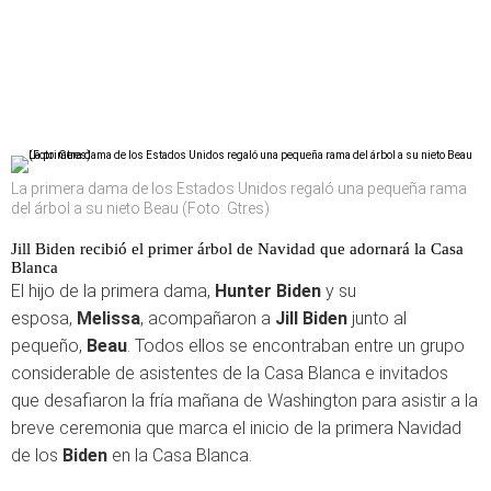
La primera dama de los Estados Unidos regaló una pequeña rama
del árbol a su nieto Beau (Foto: Gtres)
Jill Biden recibió el primer árbol de Navidad que adornará la Casa
Blanca
El hijo de la primera dama,
Hunter Biden
y su
esposa,
Melissa
, acompañaron a
Jill Biden
junto al
pequeño,
Beau
. Todos ellos se encontraban entre un grupo
considerable de asistentes de la Casa Blanca e invitados
que desafiaron la fría mañana de Washington para asistir a la
breve ceremonia que marca el inicio de la primera Navidad
de los
Biden
en la Casa Blanca.