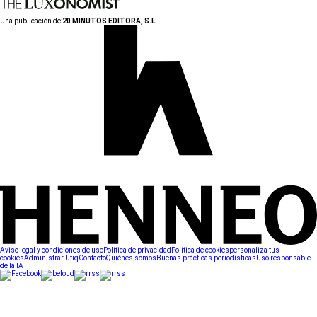
Una publicación de:
20 MINUTOS EDITORA, S.L.
Aviso legal y condiciones de uso
Política de privacidad
Política de cookies
personaliza tus
cookies
Administrar Utiq
Contacto
Quiénes somos
Buenas prácticas periodísticas
Uso responsable
de la IA