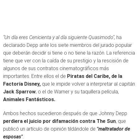
"Un día eres Cenicienta y al día siguiente Quasimodo",
ha
declarado Depp ante los siete miembros del jurado popular
que deberán decidir si tiene o no tiene la razón. La referencia
tiene que ver con la caída de su prestigio y la rescisión de
algunos de sus contratos cinematográficos más
importantes. Entre ellos el de
Piratas del Caribe, de la
Factoría Disney,
que le impide volver a interpretar al capitán
Jack Sparrow
; o el de Warner y su taquillera película,
Animales Fantásticos.
Ambos hechos sucedieron después de que Johnny Depp
perdiera el juicio por difamación contra The Sun
, que
publicó un artículo de opinión tildándole de
"maltratador de
esposas"
.