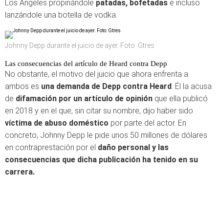
Los Ángeles propinándole
patadas, bofetadas
e incluso
lanzándole una botella de vodka.
Johnny Depp durante el juicio de ayer. Foto: Gtres
Las consecuencias del artículo de Heard contra Depp
No obstante, el motivo del juicio que ahora enfrenta a
ambos es
una demanda de Depp contra Heard
. Él la acusa
de
difamación por un artículo de opinión
que ella publicó
en 2018 y en el que, sin citar su nombre, dijo haber sido
víctima de abuso doméstico
por parte del actor. En
concreto, Johnny Depp le pide unos 50 millones de dólares
en contraprestación por el
daño personal y las
consecuencias que dicha publicación ha tenido en su
carrera.