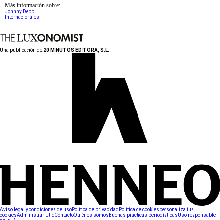
Más información sobre:
Johnny Depp
Internacionales
Una publicación de:
20 MINUTOS EDITORA, S.L.
Aviso legal y condiciones de uso
Política de privacidad
Política de cookies
personaliza tus
cookies
Administrar Utiq
Contacto
Quiénes somos
Buenas prácticas periodísticas
Uso responsable