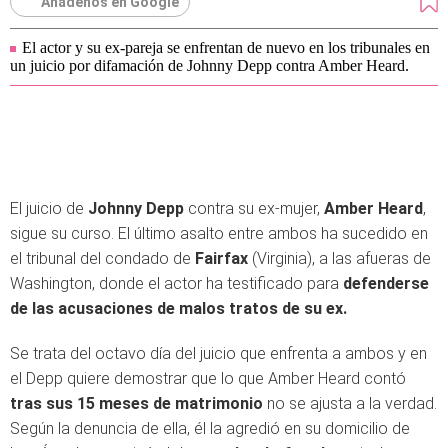
Añádenos en Google
El actor y su ex-pareja se enfrentan de nuevo en los tribunales en
un juicio por difamación de Johnny Depp contra Amber Heard.
El juicio de
Johnny Depp
contra su ex-mujer,
Amber Heard
,
sigue su curso. El último asalto entre ambos ha sucedido en
el tribunal del condado de
Fairfax
(Virginia), a las afueras de
Washington, donde el actor ha testificado para
defenderse
de las acusaciones de malos tratos de su ex.
Se trata del octavo día del juicio que enfrenta a ambos y en
el Depp quiere demostrar que lo que Amber Heard contó
tras sus 15 meses de matrimonio
no se ajusta a la verdad.
Según la denuncia de ella, él la agredió en su domicilio de