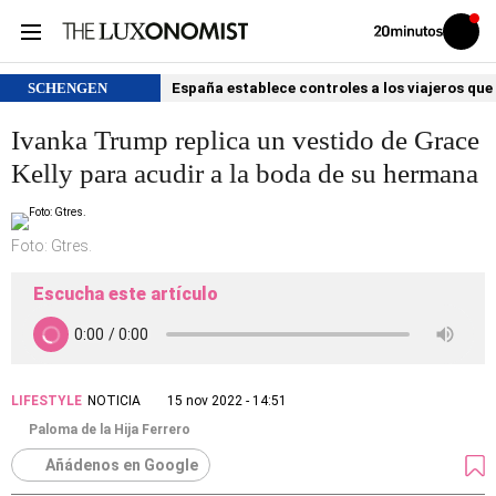
Volver
Iniciar
a
sesión
20MINUTOS.ES
SCHENGEN
España establece controles a los viajeros que 
Ivanka Trump replica un vestido de Grace
Kelly para acudir a la boda de su hermana
Foto: Gtres.
Escucha este artículo
LIFESTYLE
NOTICIA
15 nov 2022 - 14:51
Paloma de la Hija Ferrero
Añádenos en Google