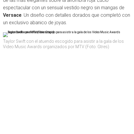
de las más elegantes sobre la alfombra roja. Lució
espectacular con un sensual vestido negro sin mangas de
Versace
. Un diseño con detalles dorados que completó con
un exclusivo abanico de joyas.
Taylor Swift con el atuendo escogido para asistir a la gala de los
Video Music Awards organizados por MTV (Foto: Gtres)