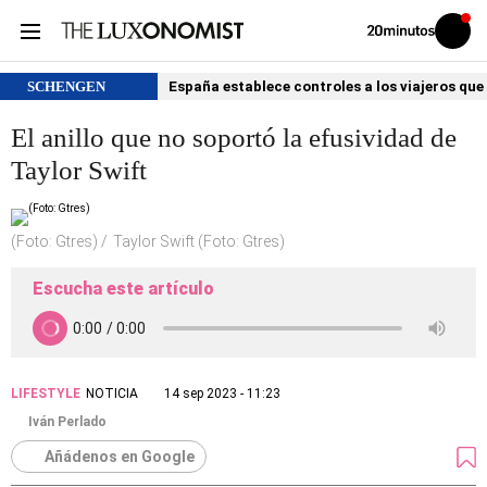
Volver
Iniciar
a
sesión
20MINUTOS.ES
SCHENGEN
España establece controles a los viajeros que 
El anillo que no soportó la efusividad de
Taylor Swift
(Foto: Gtres)
Taylor Swift (Foto: Gtres)
Escucha este artículo
LIFESTYLE
NOTICIA
14 sep 2023 - 11:23
Iván Perlado
Añádenos en Google